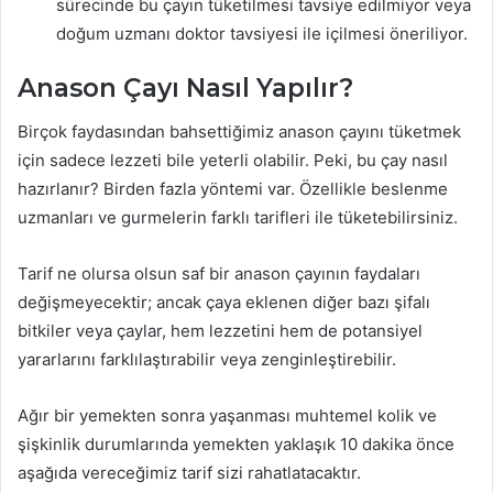
sürecinde bu çayın tüketilmesi tavsiye edilmiyor veya
doğum uzmanı doktor tavsiyesi ile içilmesi öneriliyor.
Anason Çayı Nasıl Yapılır?
Birçok faydasından bahsettiğimiz anason çayını tüketmek
için sadece lezzeti bile yeterli olabilir. Peki, bu çay nasıl
hazırlanır? Birden fazla yöntemi var. Özellikle beslenme
uzmanları ve gurmelerin farklı tarifleri ile tüketebilirsiniz.
Tarif ne olursa olsun saf bir anason çayının faydaları
değişmeyecektir; ancak çaya eklenen diğer bazı şifalı
bitkiler veya çaylar, hem lezzetini hem de potansiyel
yararlarını farklılaştırabilir veya zenginleştirebilir.
Ağır bir yemekten sonra yaşanması muhtemel kolik ve
şişkinlik durumlarında yemekten yaklaşık 10 dakika önce
aşağıda vereceğimiz tarif sizi rahatlatacaktır.