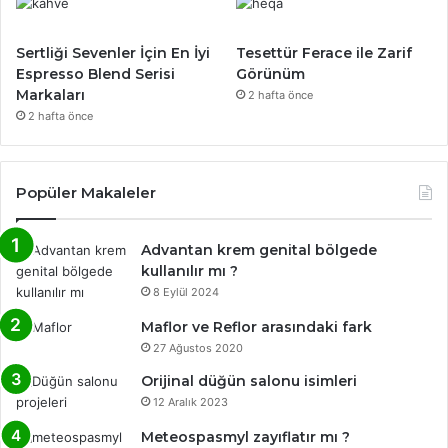
Sertliği Sevenler İçin En İyi
Tesettür Ferace ile Zarif
Espresso Blend Serisi
Görünüm
Markaları
2 hafta önce
2 hafta önce
Popüler Makaleler
Advantan krem genital bölgede
kullanılır mı ?
8 Eylül 2024
Maflor ve Reflor arasındaki fark
27 Ağustos 2020
Orijinal düğün salonu isimleri
12 Aralık 2023
Meteospasmyl zayıflatır mı ?