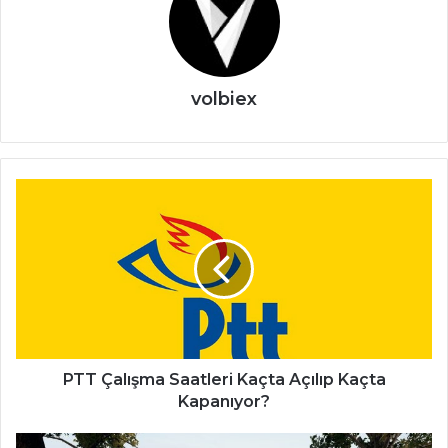
volbiex
PTT
Çalışma
Saatleri
Kaçta
Açılıp
Kaçta
Kapanıyor?
PTT Çalışma Saatleri Kaçta Açılıp Kaçta
Kapanıyor?
PUBG