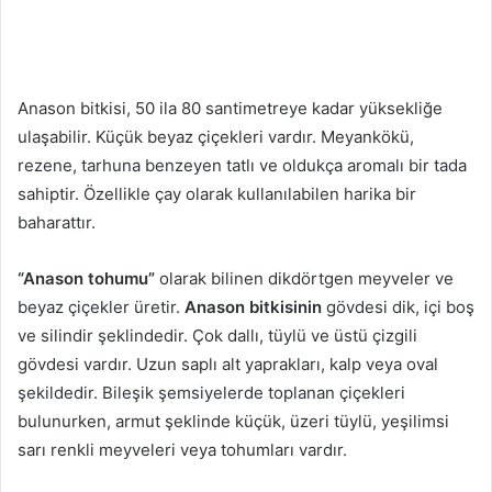
Anason bitkisi, 50 ila 80 santimetreye kadar yüksekliğe
ulaşabilir. Küçük beyaz çiçekleri vardır. Meyankökü,
rezene, tarhuna benzeyen tatlı ve oldukça aromalı bir tada
sahiptir. Özellikle çay olarak kullanılabilen harika bir
baharattır.
“Anason tohumu”
olarak bilinen dikdörtgen meyveler ve
beyaz çiçekler üretir.
Anason bitkisinin
gövdesi dik, içi boş
ve silindir şeklindedir. Çok dallı, tüylü ve üstü çizgili
gövdesi vardır. Uzun saplı alt yaprakları, kalp veya oval
şekildedir. Bileşik şemsiyelerde toplanan çiçekleri
bulunurken, armut şeklinde küçük, üzeri tüylü, yeşilimsi
sarı renkli meyveleri veya tohumları vardır.