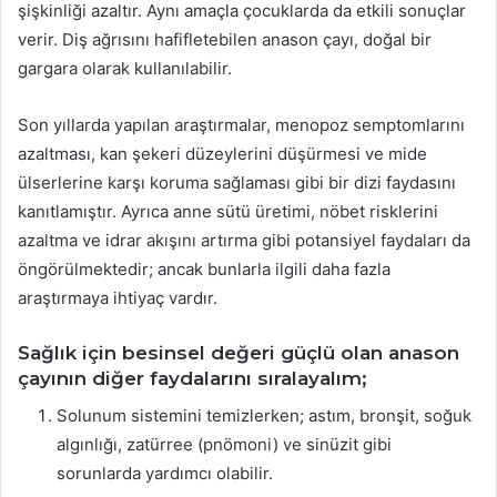
şişkinliği azaltır. Aynı amaçla çocuklarda da etkili sonuçlar
verir. Diş ağrısını hafifletebilen anason çayı, doğal bir
gargara olarak kullanılabilir.
Son yıllarda yapılan araştırmalar, menopoz semptomlarını
azaltması, kan şekeri düzeylerini düşürmesi ve mide
ülserlerine karşı koruma sağlaması gibi bir dizi faydasını
kanıtlamıştır. Ayrıca anne sütü üretimi, nöbet risklerini
azaltma ve idrar akışını artırma gibi potansiyel faydaları da
öngörülmektedir; ancak bunlarla ilgili daha fazla
araştırmaya ihtiyaç vardır.
Sağlık için besinsel değeri güçlü olan anason
çayının diğer faydalarını sıralayalım;
Solunum sistemini temizlerken; astım, bronşit, soğuk
algınlığı, zatürree (pnömoni) ve sinüzit gibi
sorunlarda yardımcı olabilir.