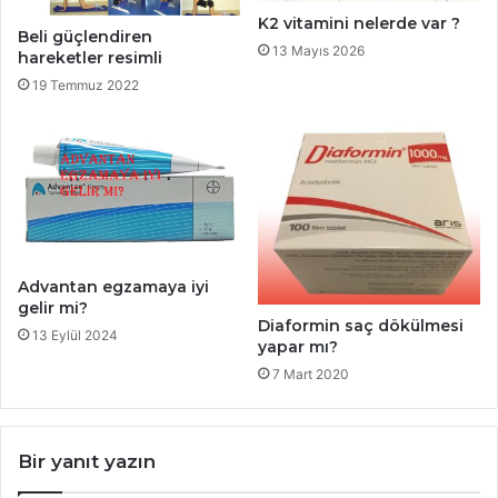
K2 vitamini nelerde var ?
Beli güçlendiren
13 Mayıs 2026
hareketler resimli
19 Temmuz 2022
Advantan egzamaya iyi
gelir mi?
Diaformin saç dökülmesi
13 Eylül 2024
yapar mı?
7 Mart 2020
Bir yanıt yazın