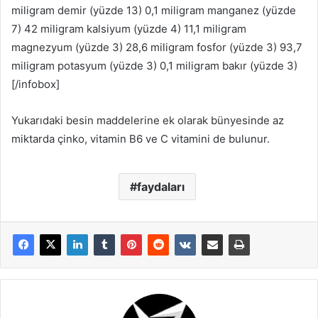
miligram demir (yüzde 13) 0,1 miligram manganez (yüzde
7) 42 miligram kalsiyum (yüzde 4) 11,1 miligram
magnezyum (yüzde 3) 28,6 miligram fosfor (yüzde 3) 93,7
miligram potasyum (yüzde 3) 0,1 miligram bakır (yüzde 3)
[/infobox]
Yukarıdaki besin maddelerine ek olarak bünyesinde az
miktarda çinko, vitamin B6 ve C vitamini de bulunur.
faydaları