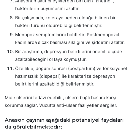
Anasonun aktif bileşiklerden biri olan “anethol”,
bakterilerin büyümesini azaltır.
Bir çalışmada, koleraya neden olduğu bilinen bir
bakteri türünü öldürebildiği belirlenmiştir.
Menopoz semptomlarını hafifletir. Postmenopozal
kadınlarda sıcak basması sıklığını ve şiddetini azaltır.
Bir araştırma, depresyon belirtilerini önemli ölçüde
azaltabileceğini ortaya koymuştur.
Özellikle, doğum sonrası (postpartum) ve fonksiyonel
hazımsızlık (dispepsi) ile karakterize depresyon
belirtilerini azaltabildiği belirlenmiştir.
Mide ülserini tedavi edebilir, ülsere bağlı hasara karşı
korunma sağlar. Vücutta anti-ülser faaliyetler sergiler.
Anason çayının aşağıdaki potansiyel faydaları
da görülebilmektedir;