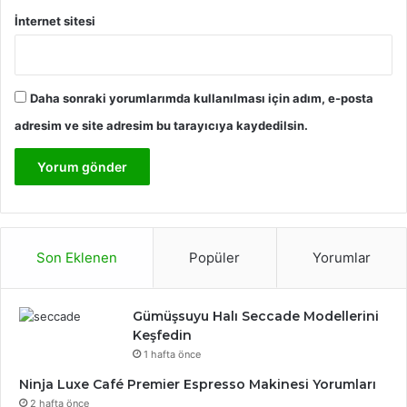
İnternet sitesi
Daha sonraki yorumlarımda kullanılması için adım, e-posta
adresim ve site adresim bu tarayıcıya kaydedilsin.
Son Eklenen
Popüler
Yorumlar
Gümüşsuyu Halı Seccade Modellerini
Keşfedin
1 hafta önce
Ninja Luxe Café Premier Espresso Makinesi Yorumları
2 hafta önce