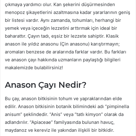
çıkmaya yardımcı olur. Kan şekerini düşürmesinden
menopoz şikayetlerini azaltmasına kadar yararlarının geniş
bir listesi vardır. Aynı zamanda, tohumları, herhangi bir
yemek veya içeceğin lezzetini arttırmak için ideal bir
baharattır. Çayın tadı, eşsiz bir lezzete sahiptir. Klasik
anason ile yıldız anasonu (Çin anasonu) karıştırmayın;
aromaları benzese de aralarında farklar vardır. Bu farkları
ve anason çayı hakkında uzmanların paylaştığı bilgileri
makalemizde bulabilirsiniz!
Anason Çayı Nedir?
Bu çay, anason bitkisinin tohum ve yapraklarından elde
edilir. Anason bitkisinin botanik bilimindeki adı “pimpinella
anisum” şeklindedir. “Anis” veya “tatlı kimyon” olarak da
adlandırılır. “Apiaceae” familyasında bulunan havuç,
maydanoz ve kereviz ile yakından ilişkili bir bitkidir.