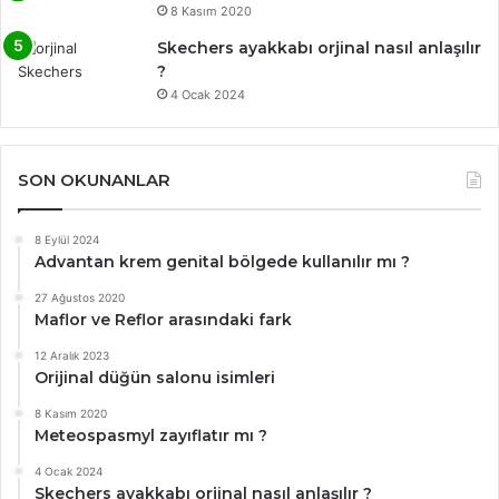
8 Kasım 2020
Skechers ayakkabı orjinal nasıl anlaşılır
?
4 Ocak 2024
SON OKUNANLAR
8 Eylül 2024
Advantan krem genital bölgede kullanılır mı ?
27 Ağustos 2020
Maflor ve Reflor arasındaki fark
12 Aralık 2023
Orijinal düğün salonu isimleri
8 Kasım 2020
Meteospasmyl zayıflatır mı ?
4 Ocak 2024
Skechers ayakkabı orjinal nasıl anlaşılır ?