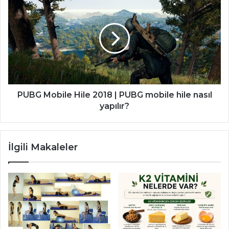
Mobile
Hile
2018
|
PUBG
mobile
hile
nasıl
yapılır?
PUBG Mobile Hile 2018 | PUBG mobile hile nasıl
yapılır?
İlgili Makaleler