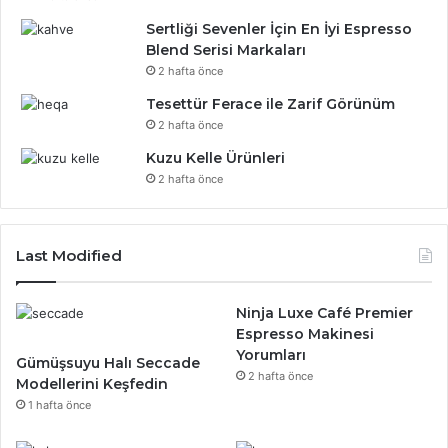
Sertliği Sevenler İçin En İyi Espresso
Blend Serisi Markaları
2 hafta önce
Tesettür Ferace ile Zarif Görünüm
2 hafta önce
Kuzu Kelle Ürünleri
2 hafta önce
Last Modified
Ninja Luxe Café Premier
Espresso Makinesi
Yorumları
Gümüşsuyu Halı Seccade
2 hafta önce
Modellerini Keşfedin
1 hafta önce