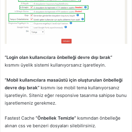
”Login olan kullanıcılara önbelleği devre dışı bırak”
kısmını üyelik sistemi kullanıyorsanız işaretleyin.
”Mobil kullanıcılara masaüstü için oluşturulan önbelleği
devre dışı bırak”
kısmını ise mobil tema kullanıyorsanız
işaretleyin. Siteniz eğer responsive tasarıma sahipse bunu
işaretlemeniz gerekmez.
Fastest Cache
”Önbellek Temizle”
kısmından önbelleğe
alınan css ve benzeri dosyaları silebilirsiniz.