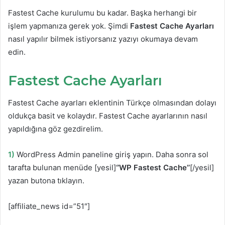
Fastest Cache kurulumu bu kadar. Başka herhangi bir
işlem yapmanıza gerek yok. Şimdi
Fastest Cache Ayarları
nasıl yapılır bilmek istiyorsanız yazıyı okumaya devam
edin.
Fastest Cache Ayarları
Fastest Cache ayarları eklentinin Türkçe olmasından dolayı
oldukça basit ve kolaydır. Fastest Cache ayarlarının nasıl
yapıldığına göz gezdirelim.
1)
WordPress Admin paneline giriş yapın. Daha sonra sol
tarafta bulunan menüde [yesil]
‘’WP Fastest Cache’’
[/yesil]
yazan butona tıklayın.
[affiliate_news id=”51″]