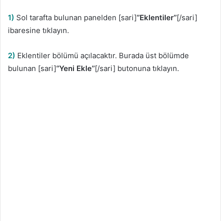
1)
Sol tarafta bulunan panelden [sari]
‘’Eklentiler’’
[/sari]
ibaresine tıklayın.
2)
Eklentiler bölümü açılacaktır. Burada üst bölümde
bulunan [sari]
‘’Yeni Ekle’’
[/sari] butonuna tıklayın.