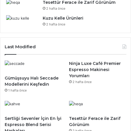
Tesettür Ferace ile Zarif Görünüm
2 hafta önce
Kuzu Kelle Ürünleri
2 hafta önce
Last Modified
Ninja Luxe Café Premier
Espresso Makinesi
Yorumları
Gümüşsuyu Halı Seccade
2 hafta önce
Modellerini Keşfedin
1 hafta önce
Sertliği Sevenler İçin En İyi
Tesettür Ferace ile Zarif
Espresso Blend Serisi
Görünüm
Markaları
2 hafta önce