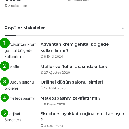
2 hafta önce
Popüler Makaleler
Advantan krem genital bölgede
kullanılır mı ?
8 Eylül 2024
Maflor ve Reflor arasındaki fark
27 Ağustos 2020
Orijinal düğün salonu isimleri
12 Aralık 2023
Meteospasmyl zayıflatır mı ?
8 Kasım 2020
Skechers ayakkabı orjinal nasıl anlaşılır
?
4 Ocak 2024