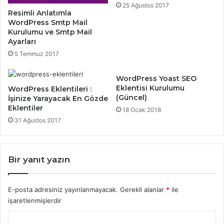
25 Ağustos 2017
Resimli Anlatımla
WordPress Smtp Mail
Kurulumu ve Smtp Mail
Ayarları
5 Temmuz 2017
WordPress Yoast SEO
Eklentisi Kurulumu
WordPress Eklentileri :
(Güncel)
İşinize Yarayacak En Gözde
Eklentiler
18 Ocak 2018
31 Ağustos 2017
Bir yanıt yazın
E-posta adresiniz yayınlanmayacak.
Gerekli alanlar
*
ile
işaretlenmişlerdir
Y