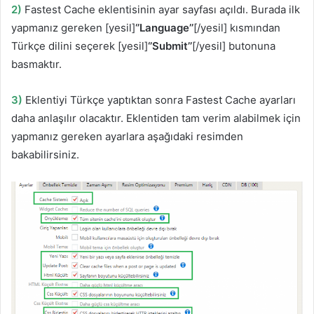
2)
Fastest Cache eklentisinin ayar sayfası açıldı. Burada ilk
yapmanız gereken [yesil]
‘’Language’’
[/yesil] kısmından
Türkçe dilini seçerek [yesil]
‘’Submit’’
[/yesil] butonuna
basmaktır.
3)
Eklentiyi Türkçe yaptıktan sonra Fastest Cache ayarları
daha anlaşılır olacaktır. Eklentiden tam verim alabilmek için
yapmanız gereken ayarlara aşağıdaki resimden
bakabilirsiniz.