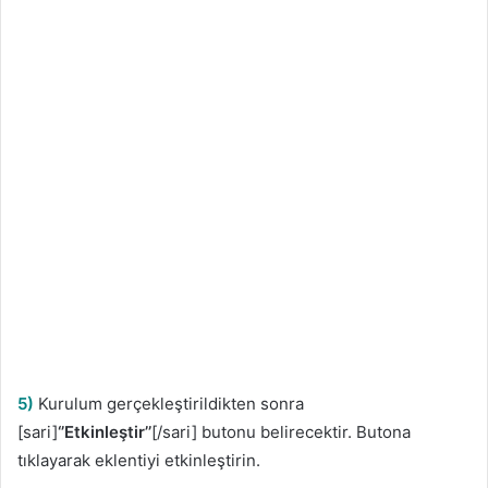
5)
Kurulum gerçekleştirildikten sonra
[sari]
‘’Etkinleştir’’
[/sari] butonu belirecektir. Butona
tıklayarak eklentiyi etkinleştirin.