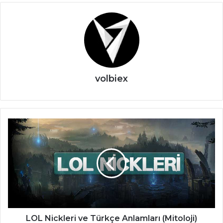
volbiex
LOL
Nickleri
ve
Türkçe
Anlamları
(Mitoloji)
LOL Nickleri ve Türkçe Anlamları (Mitoloji)