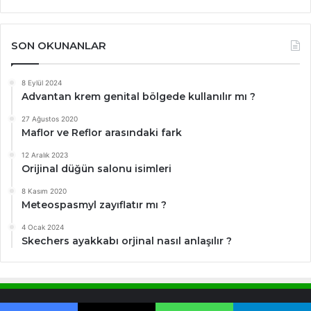
SON OKUNANLAR
8 Eylül 2024
Advantan krem genital bölgede kullanılır mı ?
27 Ağustos 2020
Maflor ve Reflor arasındaki fark
12 Aralık 2023
Orijinal düğün salonu isimleri
8 Kasım 2020
Meteospasmyl zayıflatır mı ?
4 Ocak 2024
Skechers ayakkabı orjinal nasıl anlaşılır ?