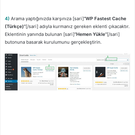
4)
Arama yaptığınızda karşınıza [sari]
‘’WP Fastest Cache
(Türkçe)’’
[/sari] adıyla kurmanız gereken eklenti çıkacaktır.
Eklentinin yanında bulunan [sari]
‘’Hemen Yükle’’
[/sari]
butonuna basarak kurulumunu gerçekleştirin.