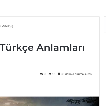
(Mitoloji)
 Türkçe Anlamları
0
16
38 dakika okuma süresi