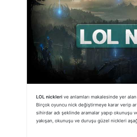
LOL nickleri
ve anlamları makalesinde yer alan 
Birçok oyuncu nick değiştirmeye karar verip aray
sihirdar adı şeklinde aramalar yapıp okunuşu 
yakışan, okunuşu ve duruşu güzel nickleri aşağıd