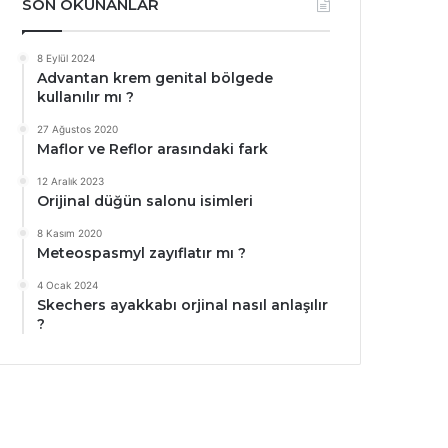
SON OKUNANLAR
8 Eylül 2024
Advantan krem genital bölgede
kullanılır mı ?
27 Ağustos 2020
Maflor ve Reflor arasındaki fark
12 Aralık 2023
Orijinal düğün salonu isimleri
8 Kasım 2020
Meteospasmyl zayıflatır mı ?
4 Ocak 2024
Skechers ayakkabı orjinal nasıl anlaşılır
?