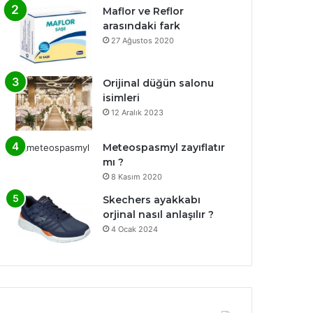
Maflor ve Reflor
arasındaki fark
27 Ağustos 2020
Orijinal düğün salonu
isimleri
12 Aralık 2023
Meteospasmyl zayıflatır
mı ?
8 Kasım 2020
Skechers ayakkabı
orjinal nasıl anlaşılır ?
4 Ocak 2024