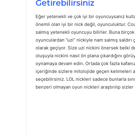
Getirebilirsiniz
Eğer yetenekli ve çok iyi bir oyuncuysanız kulla
önemli olan iyi bir nick değil, oyunculuktur. C
salmış yetenekli oyuncuyu bilirler. Buna birço
oyunculardan ‘’uzi’’ nickiyle nam salmış saldırı 
olarak geçiyor. Size uzi nickini önersek belki 
oluşuyla nickini nasıl ön plana çıkardığını gö
oynamaya devam edin. Ortada çok fazla kafanız
içeriğinde sizlere mitolojide geçen kelimeleri 
seçebilirsiniz. LOL nickleri sadece bunlarla sını
benzeri olmayan oyun nickleri araştırılıp sizler 