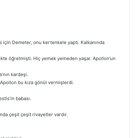
ği için Demeter, onu kertenkele yaptı. Kalkanında
inlikte öğretmişti. Hiç yemek yemeden yaşar. Apollon’un
’nın kardeşi.
 Apollon bu kıza gönül vermişlerdi.
stis’in babası.
nda çeşit çeşit rivayetler vardır.