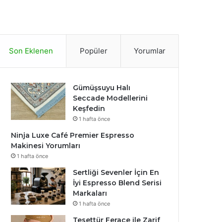
Son Eklenen
Popüler
Yorumlar
Gümüşsuyu Halı
Seccade Modellerini
Keşfedin
1 hafta önce
Ninja Luxe Café Premier Espresso
Makinesi Yorumları
1 hafta önce
Sertliği Sevenler İçin En
İyi Espresso Blend Serisi
Markaları
1 hafta önce
Tesettür Ferace ile Zarif