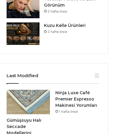
Görünüm
2 hafta önce
Kuzu Kelle Ürünleri
2 hafta önce
Last Modified
Ninja Luxe Café
Premier Espresso
Makinesi Yorumları
1 hafta önce
Gümüşsuyu Halı
Seccade
Modellerini