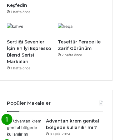
Keşfedin
1 hafta önce
Sertliği Sevenler
Tesettür Ferace ile
İçin En İyi Espresso
Zarif Görünüm
Blend Serisi
2 hafta önce
Markaları
1 hafta önce
Popüler Makaleler
Advantan krem genital
bölgede kullanılır mı ?
8 Eylül 2024