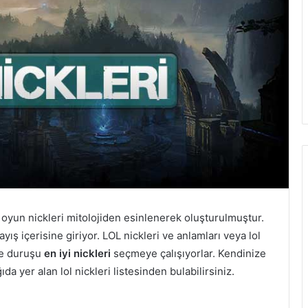
oyun nickleri mitolojiden esinlenerek oluşturulmuştur.
ış içerisine giriyor. LOL nickleri ve anlamları veya lol
ve duruşu
en iyi nickleri
seçmeye çalışıyorlar. Kendinize
a yer alan lol nickleri listesinden bulabilirsiniz.