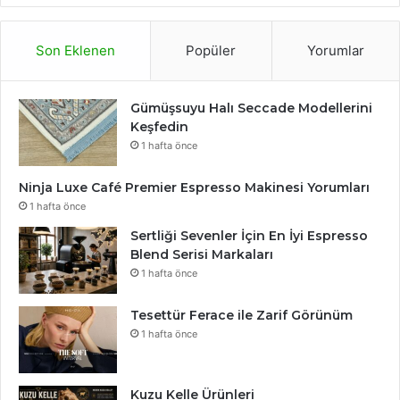
Son Eklenen
Popüler
Yorumlar
Gümüşsuyu Halı Seccade Modellerini
Keşfedin
1 hafta önce
Ninja Luxe Café Premier Espresso Makinesi Yorumları
1 hafta önce
Sertliği Sevenler İçin En İyi Espresso
Blend Serisi Markaları
1 hafta önce
Tesettür Ferace ile Zarif Görünüm
1 hafta önce
Kuzu Kelle Ürünleri