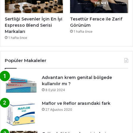
Sertliği Sevenler İçin En İyi
Tesettür Ferace ile Zarif
Espresso Blend Serisi
Görünüm
Markaları
1 hafta önce
1 hafta önce
Popüler Makaleler
Advantan krem genital bölgede
kullanılır mı ?
8 Eylül 2024
Maflor ve Reflor arasındaki fark
27 Ağustos 2020