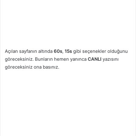
Açılan sayfanın altında
60s
,
15s
gibi seçenekler olduğunu
göreceksiniz. Bunların hemen yanınca
CANLI
yazısını
göreceksiniz ona basınız.