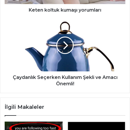
Keten koltuk kumaşı yorumları
Çaydanlık
Seçerken
Kullanım
Şekli
ve
Amacı
Önemli!
Çaydanlık Seçerken Kullanım Şekli ve Amacı
Önemli!
İlgili Makaleler