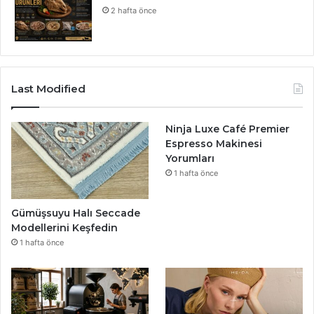
2 hafta önce
Last Modified
Ninja Luxe Café Premier
Espresso Makinesi
Yorumları
1 hafta önce
Gümüşsuyu Halı Seccade
Modellerini Keşfedin
1 hafta önce