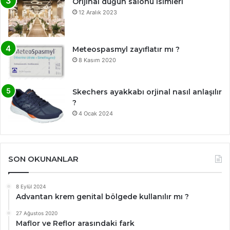
Orijinal düğün salonu isimleri
12 Aralık 2023
Meteospasmyl zayıflatır mı ?
8 Kasım 2020
Skechers ayakkabı orjinal nasıl anlaşılır
?
4 Ocak 2024
SON OKUNANLAR
8 Eylül 2024
Advantan krem genital bölgede kullanılır mı ?
27 Ağustos 2020
Maflor ve Reflor arasındaki fark