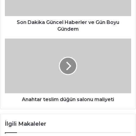
Boyu
Gündem
Son Dakika Güncel Haberler ve Gün Boyu
Gündem
Anahtar
teslim
düğün
salonu
maliyeti
Anahtar teslim düğün salonu maliyeti
İlgili Makaleler