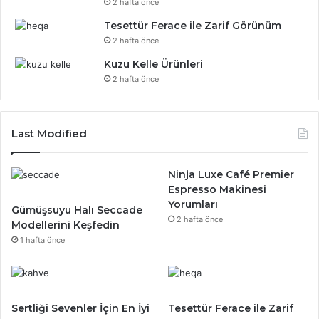
2 hafta önce
Tesettür Ferace ile Zarif Görünüm
2 hafta önce
Kuzu Kelle Ürünleri
2 hafta önce
Last Modified
Ninja Luxe Café Premier
Espresso Makinesi
Yorumları
Gümüşsuyu Halı Seccade
2 hafta önce
Modellerini Keşfedin
1 hafta önce
Sertliği Sevenler İçin En İyi
Tesettür Ferace ile Zarif