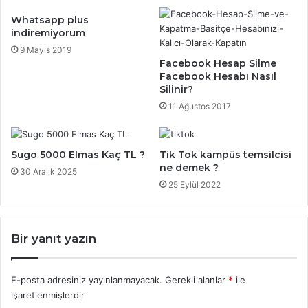
Whatsapp plus
indiremiyorum
9 Mayıs 2019
Facebook Hesap Silme
Facebook Hesabı Nasıl
Silinir?
11 Ağustos 2017
Sugo 5000 Elmas Kaç TL ?
Tik Tok kampüs temsilcisi
ne demek ?
30 Aralık 2025
25 Eylül 2022
Bir yanıt yazın
E-posta adresiniz yayınlanmayacak.
Gerekli alanlar
*
ile
işaretlenmişlerdir