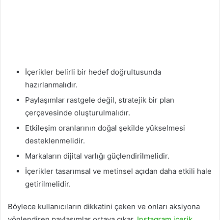
İçerikler belirli bir hedef doğrultusunda
hazırlanmalıdır.
Paylaşımlar rastgele değil, stratejik bir plan
çerçevesinde oluşturulmalıdır.
Etkileşim oranlarının doğal şekilde yükselmesi
desteklenmelidir.
Markaların dijital varlığı güçlendirilmelidir.
İçerikler tasarımsal ve metinsel açıdan daha etkili hale
getirilmelidir.
Böylece kullanıcıların dikkatini çeken ve onları aksiyona
yönlendiren paylaşımlar ortaya çıkar.
Instagram içerik