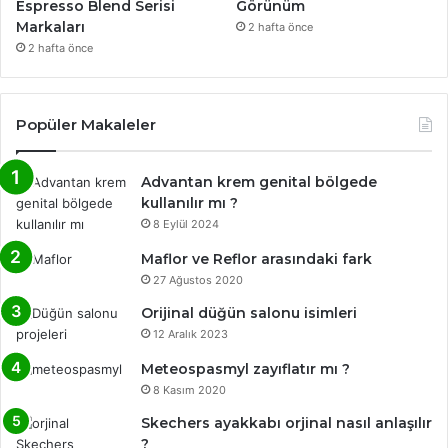
Espresso Blend Serisi
Görünüm
Markaları
2 hafta önce
2 hafta önce
Popüler Makaleler
Advantan krem genital bölgede
kullanılır mı ?
8 Eylül 2024
Maflor ve Reflor arasındaki fark
27 Ağustos 2020
Orijinal düğün salonu isimleri
12 Aralık 2023
Meteospasmyl zayıflatır mı ?
8 Kasım 2020
Skechers ayakkabı orjinal nasıl anlaşılır
?