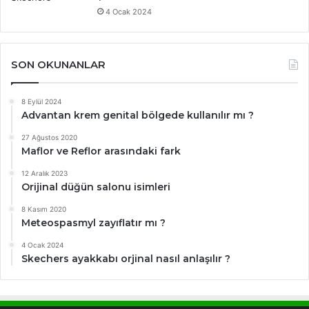
4 Ocak 2024
SON OKUNANLAR
8 Eylül 2024
Advantan krem genital bölgede kullanılır mı ?
27 Ağustos 2020
Maflor ve Reflor arasındaki fark
12 Aralık 2023
Orijinal düğün salonu isimleri
8 Kasım 2020
Meteospasmyl zayıflatır mı ?
4 Ocak 2024
Skechers ayakkabı orjinal nasıl anlaşılır ?