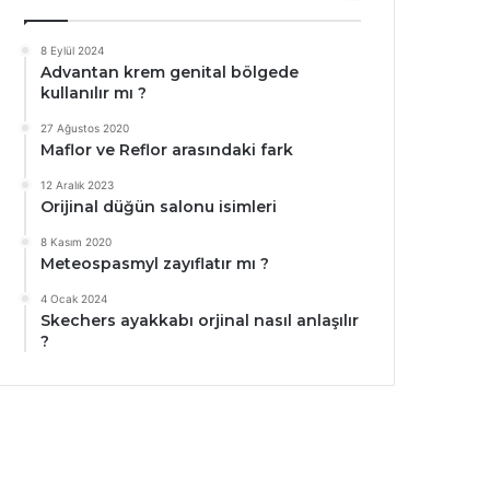
8 Eylül 2024
Advantan krem genital bölgede
kullanılır mı ?
27 Ağustos 2020
Maflor ve Reflor arasındaki fark
12 Aralık 2023
Orijinal düğün salonu isimleri
8 Kasım 2020
Meteospasmyl zayıflatır mı ?
4 Ocak 2024
Skechers ayakkabı orjinal nasıl anlaşılır
?