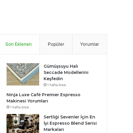
Son Eklenen
Popüler
Yorumlar
Gümüşsuyu Halı
Seccade Modellerini
Keşfedin
1 hafta önce
Ninja Luxe Café Premier Espresso
Makinesi Yorumları
1 hafta önce
Sertliği Sevenler İçin En
İyi Espresso Blend Serisi
Markaları