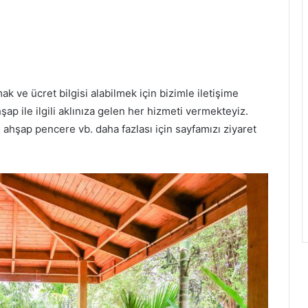
ak ve ücret bilgisi alabilmek için bizimle iletişime
şap ile ilgili aklınıza gelen her hizmeti vermekteyiz.
 ahşap pencere vb. daha fazlası için sayfamızı ziyaret