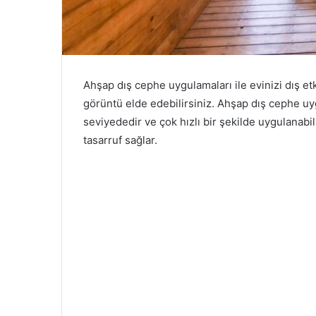
Ahşap dış cephe uygulamaları ile evinizi dış 
görüntü elde edebilirsiniz. Ahşap dış cephe uyg
seviyededir ve çok hızlı bir şekilde uygulanab
tasarruf sağlar.