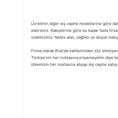
Ücretinin diğer dış cephe modellerine göre da
edersiniz. Rakiplerine göre bu kadar fazla fır
olabilirsiniz. Nefes alan, sağlıklı ve düşük maliy
Firma olarak Rize’de kalitemizden söz etmeyen
Türkiye’nin her noktasına erişemeyelim diye k
ülkemizin her noktasına ahşap dış cephe satış