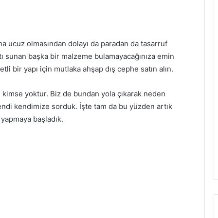
ha ucuz olmasından dolayı da paradan da tasarruf
satı sunan başka bir malzeme bulamayacağınıza emin
etli bir yapı için mutlaka ahşap dış cephe satın alın.
 kimse yoktur. Biz de bundan yola çıkarak neden
endi kendimize sorduk. İşte tam da bu yüzden artık
ı yapmaya başladık.