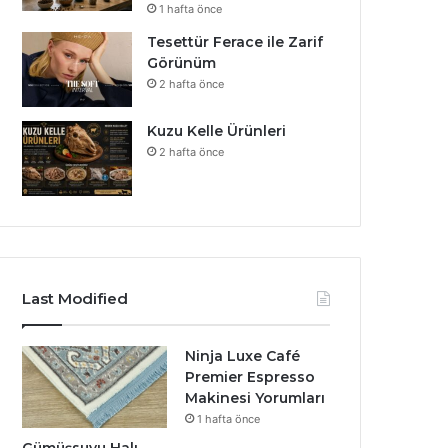
1 hafta önce
Tesettür Ferace ile Zarif
Görünüm
2 hafta önce
Kuzu Kelle Ürünleri
2 hafta önce
Last Modified
Ninja Luxe Café
Premier Espresso
Makinesi Yorumları
1 hafta önce
Gümüşsuyu Halı