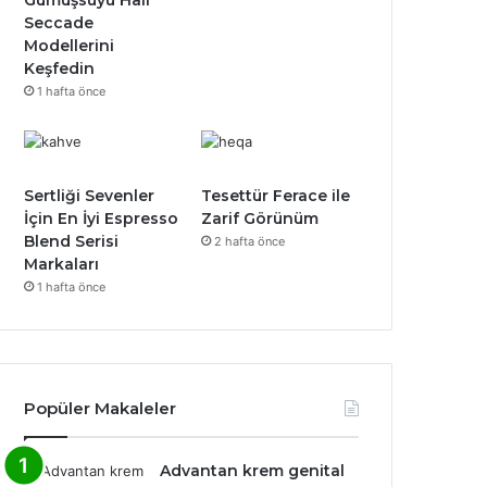
Seccade
Modellerini
Keşfedin
1 hafta önce
Sertliği Sevenler
Tesettür Ferace ile
İçin En İyi Espresso
Zarif Görünüm
Blend Serisi
2 hafta önce
Markaları
1 hafta önce
Popüler Makaleler
Advantan krem genital