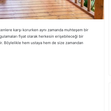
etkenlere karşı korurken aynı zamanda muhteşem bir
ulamaları fiyat olarak herkesin erişebileceği bir
ilir. Böylelikle hem ustaya hem de size zamandan