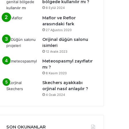
bölgede kullanılır mı ?
8 Eylül 2024
Maflor ve Reflor
arasındaki fark
27 Ağustos 2020
Orijinal düğün salonu
isimleri
12 Aralık 2023
Meteospasmyl zayıflatır
mı ?
8 Kasım 2020
Skechers ayakkabı
orjinal nasıl anlaşılır ?
4 Ocak 2024
SON OKUNANLAR