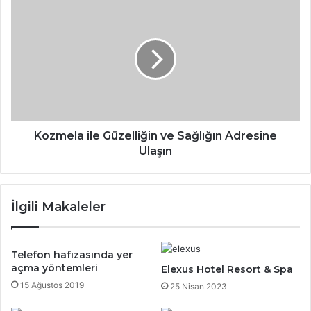
Kozmela
ile
Güzelliğin
ve
Sağlığın
Adresine
Ulaşın
Kozmela ile Güzelliğin ve Sağlığın Adresine
Ulaşın
İlgili Makaleler
Telefon hafızasında yer
açma yöntemleri
Elexus Hotel Resort & Spa
15 Ağustos 2019
25 Nisan 2023