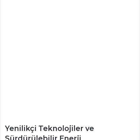
Yenilikçi Teknolojiler ve
Sürdürülebilir Enerji