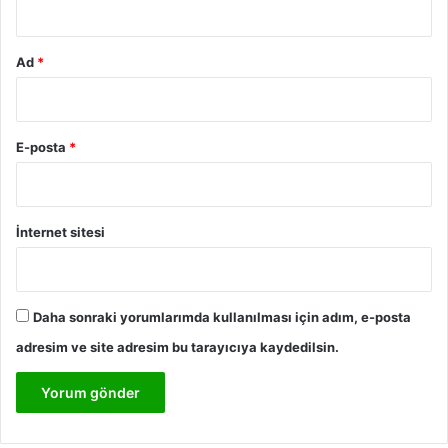
Ad
*
E-posta
*
İnternet sitesi
Daha sonraki yorumlarımda kullanılması için adım, e-posta
adresim ve site adresim bu tarayıcıya kaydedilsin.