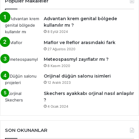
Popüler Makaleler
Advantan krem genital bölgede
kullanılır mı ?
8 Eylül 2024
Maflor ve Reflor arasındaki fark
27 Ağustos 2020
Meteospasmyl zayıflatır mı ?
8 Kasım 2020
Orijinal düğün salonu isimleri
12 Aralık 2023
Skechers ayakkabı orjinal nasıl anlaşılır
?
4 Ocak 2024
SON OKUNANLAR