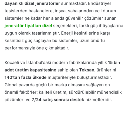
dayanıklı dizel jeneratörler
sunmaktadır. Endüstriyel
tesislerden hastanelere, inşaat sahalarından acil durum
sistemlerine kadar her alanda güvenilir çözümler sunan
jeneratör fiyatları dizel
seçenekleri, farklı güç ihtiyaçlarına
uygun olarak tasarlanmıştır. Enerji kesintilerine karşı
kesintisiz güç sağlayan bu sistemler, uzun ömürlü
performansıyla öne çıkmaktadır.
Kocaeli ve İstanbul’daki modern fabrikalarında yıllık
15 bin
adet üretim kapasitesine
sahip olan
Teksan
, ürünlerini
140’tan fazla ülkede
müşterileriyle buluşturmaktadır.
Global pazarda güçlü bir marka olmasını sağlayan en
önemli faktörler; kaliteli üretim, sürdürülebilir mühendislik
çözümleri ve
7/24 satış sonrası destek
hizmetleridir.