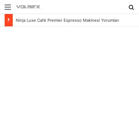
Menü
Ar
Ninja Luxe Café Premier Espresso Makinesi Yorumları