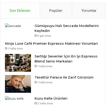
Son Eklenen
Popüler
Yorumlar
Gümüşsuyu Halı Seccade Modellerini
Keşfedin
6 gün önce
Ninja Luxe Café Premier Espresso Makinesi Yorumları
1 hafta önce
Sertliği Sevenler İçin En İyi Espresso
Blend Serisi Markaları
1 hafta önce
Tesettür Ferace ile Zarif Görünüm
1 hafta önce
Kuzu Kelle Ürünleri
2 hafta önce