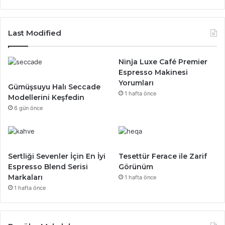
Last Modified
Ninja Luxe Café Premier
Espresso Makinesi
Yorumları
Gümüşsuyu Halı Seccade
1 hafta önce
Modellerini Keşfedin
6 gün önce
Sertliği Sevenler İçin En İyi
Tesettür Ferace ile Zarif
Espresso Blend Serisi
Görünüm
Markaları
1 hafta önce
1 hafta önce