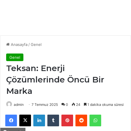
Anasayfa
/
Genel
Genel
Teksan: Enerji
Çözümlerinde Öncü Bir
Marka
admin
7 Temmuz 2025
0
24
1 dakika okuma süresi
Facebook
X
LinkedIn
Tumblr
Pinterest
Reddit
WhatsApp