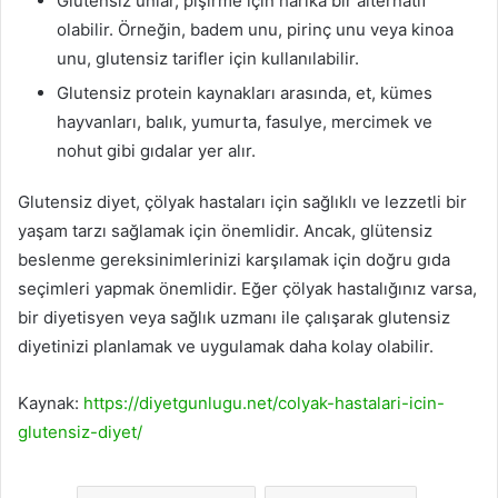
Glutensiz unlar, pişirme için harika bir alternatif
olabilir. Örneğin, badem unu, pirinç unu veya kinoa
unu, glutensiz tarifler için kullanılabilir.
Glutensiz protein kaynakları arasında, et, kümes
hayvanları, balık, yumurta, fasulye, mercimek ve
nohut gibi gıdalar yer alır.
Glutensiz diyet, çölyak hastaları için sağlıklı ve lezzetli bir
yaşam tarzı sağlamak için önemlidir. Ancak, glütensiz
beslenme gereksinimlerinizi karşılamak için doğru gıda
seçimleri yapmak önemlidir. Eğer çölyak hastalığınız varsa,
bir diyetisyen veya sağlık uzmanı ile çalışarak glutensiz
diyetinizi planlamak ve uygulamak daha kolay olabilir.
Kaynak:
https://diyetgunlugu.net/colyak-hastalari-icin-
glutensiz-diyet/