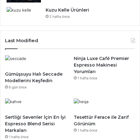
Kuzu Kelle Ürünleri
2 hafta önce
Last Modified
Ninja Luxe Café Premier
Espresso Makinesi
Yorumları
Gümüşsuyu Halı Seccade
1 hafta önce
Modellerini Keşfedin
6 gün önce
Sertliği Sevenler İçin En İyi
Tesettür Ferace ile Zarif
Espresso Blend Serisi
Görünüm
Markaları
1 hafta önce
1 hafta önce