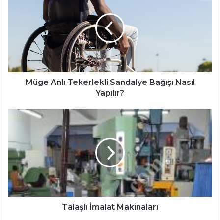
Tekerlekli
Sandalye
Bağışı
Nasıl
Yapılır?
Müge Anlı Tekerlekli Sandalye Bağışı Nasıl
Yapılır?
Talaşlı
İmalat
Makinaları
Talaşlı İmalat Makinaları