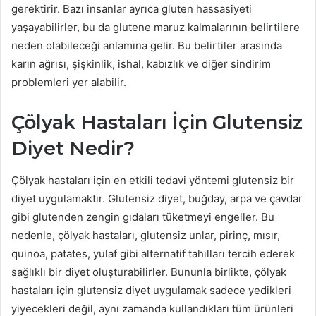
gerektirir. Bazı insanlar ayrıca gluten hassasiyeti
yaşayabilirler, bu da glutene maruz kalmalarının belirtilere
neden olabileceği anlamına gelir. Bu belirtiler arasında
karın ağrısı, şişkinlik, ishal, kabızlık ve diğer sindirim
problemleri yer alabilir.
Çölyak Hastaları İçin Glutensiz
Diyet Nedir?
Çölyak hastaları için en etkili tedavi yöntemi glutensiz bir
diyet uygulamaktır. Glutensiz diyet, buğday, arpa ve çavdar
gibi glutenden zengin gıdaları tüketmeyi engeller. Bu
nedenle, çölyak hastaları, glutensiz unlar, pirinç, mısır,
quinoa, patates, yulaf gibi alternatif tahılları tercih ederek
sağlıklı bir diyet oluşturabilirler. Bununla birlikte, çölyak
hastaları için glutensiz diyet uygulamak sadece yedikleri
yiyecekleri değil, aynı zamanda kullandıkları tüm ürünleri