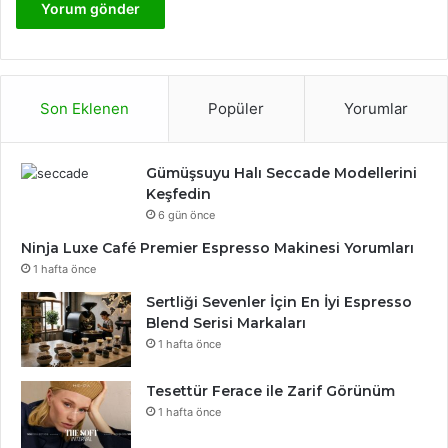
Son Eklenen
Popüler
Yorumlar
Gümüşsuyu Halı Seccade Modellerini
Keşfedin
6 gün önce
Ninja Luxe Café Premier Espresso Makinesi Yorumları
1 hafta önce
Sertliği Sevenler İçin En İyi Espresso
Blend Serisi Markaları
1 hafta önce
Tesettür Ferace ile Zarif Görünüm
1 hafta önce