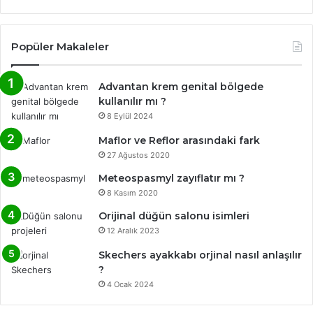
Popüler Makaleler
Advantan krem genital bölgede
kullanılır mı ?
8 Eylül 2024
Maflor ve Reflor arasındaki fark
27 Ağustos 2020
Meteospasmyl zayıflatır mı ?
8 Kasım 2020
Orijinal düğün salonu isimleri
12 Aralık 2023
Skechers ayakkabı orjinal nasıl anlaşılır
?
4 Ocak 2024