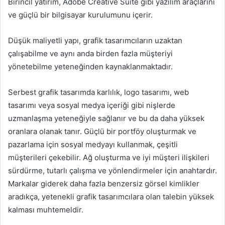
Birincil yatırım, Adobe Creative Suite gibi yazılım araçlarını
ve güçlü bir bilgisayar kurulumunu içerir.
Düşük maliyetli yapı, grafik tasarımcıların uzaktan
çalışabilme ve aynı anda birden fazla müşteriyi
yönetebilme yeteneğinden kaynaklanmaktadır.
Serbest grafik tasarımda karlılık, logo tasarımı, web
tasarımı veya sosyal medya içeriği gibi nişlerde
uzmanlaşma yeteneğiyle sağlanır ve bu da daha yüksek
oranlara olanak tanır. Güçlü bir portföy oluşturmak ve
pazarlama için sosyal medyayı kullanmak, çeşitli
müşterileri çekebilir. Ağ oluşturma ve iyi müşteri ilişkileri
sürdürme, tutarlı çalışma ve yönlendirmeler için anahtardır.
Markalar giderek daha fazla benzersiz görsel kimlikler
aradıkça, yetenekli grafik tasarımcılara olan talebin yüksek
kalması muhtemeldir.