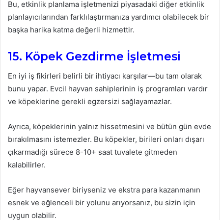
Bu, etkinlik planlama işletmenizi piyasadaki diğer etkinlik
planlayıcılarından farklılaştırmanıza yardımcı olabilecek bir
başka harika katma değerli hizmettir.
15. Köpek Gezdirme İşletmesi
En iyi iş fikirleri belirli bir ihtiyacı karşılar—bu tam olarak
bunu yapar. Evcil hayvan sahiplerinin iş programları vardır
ve köpeklerine gerekli egzersizi sağlayamazlar.
Ayrıca, köpeklerinin yalnız hissetmesini ve bütün gün evde
bırakılmasını istemezler. Bu köpekler, birileri onları dışarı
çıkarmadığı sürece 8-10+ saat tuvalete gitmeden
kalabilirler.
Eğer hayvansever biriyseniz ve ekstra para kazanmanın
esnek ve eğlenceli bir yolunu arıyorsanız, bu sizin için
uygun olabilir.