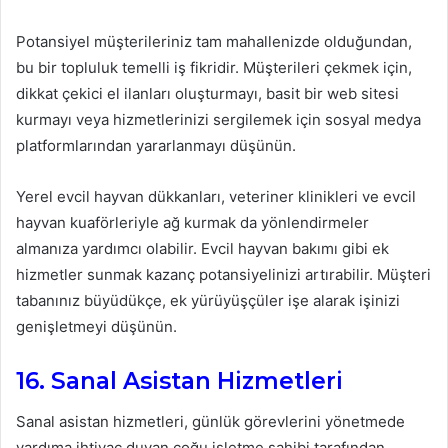
Potansiyel müşterileriniz tam mahallenizde olduğundan,
bu bir topluluk temelli iş fikridir. Müşterileri çekmek için,
dikkat çekici el ilanları oluşturmayı, basit bir web sitesi
kurmayı veya hizmetlerinizi sergilemek için sosyal medya
platformlarından yararlanmayı düşünün.
Yerel evcil hayvan dükkanları, veteriner klinikleri ve evcil
hayvan kuaförleriyle ağ kurmak da yönlendirmeler
almanıza yardımcı olabilir. Evcil hayvan bakımı gibi ek
hizmetler sunmak kazanç potansiyelinizi artırabilir. Müşteri
tabanınız büyüdükçe, ek yürüyüşçüler işe alarak işinizi
genişletmeyi düşünün.
16. Sanal Asistan Hizmetleri
Sanal asistan hizmetleri, günlük görevlerini yönetmede
yardıma ihtiyaç duyan çoğu işletme sahibi tarafından