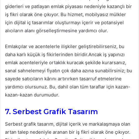
giderleri ve patlayan emlak piyasası nedeniyle kazançlı bir
iş fikri olarak öne çıkıyor. Bu hizmet, mobilyasız mülkler
için dijital iç tasarımlar oluşturmayı içerir ve potansiyel
alıcıların alanı görselleştirmesine yardımcı olur.
Emlakçılar ve acentelerle ilişkiler geliştirebilirseniz, bu
daha karlı küçük iş fikirlerinden biridir.Ancak iş yapınızı
emlak acenteleriyle ortaklık kuracak şekilde kurarsanız,
sanal sahnelemeyi fiyatın çok daha azına sunabilirsiniz; bu
sayede satıcıların kârını artırırken tasarruf etmelerine
yardımcı olursunuz. Bu, dahil olan tüm taraflar için kazan-
kazan-kazan durumudur.
7. Serbest Grafik Tasarım
Serbest grafik tasarım, dijital içerik ve markalaşmaya olan
artan talep nedeniyle aranan bir iş fikri olarak öne çıkıyor.