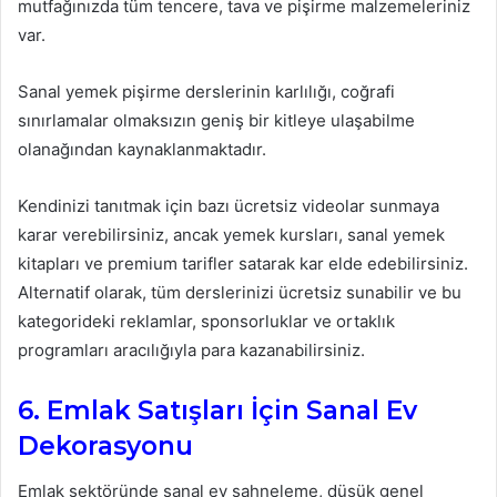
mutfağınızda tüm tencere, tava ve pişirme malzemeleriniz
var.
Sanal yemek pişirme derslerinin karlılığı, coğrafi
sınırlamalar olmaksızın geniş bir kitleye ulaşabilme
olanağından kaynaklanmaktadır.
Kendinizi tanıtmak için bazı ücretsiz videolar sunmaya
karar verebilirsiniz, ancak yemek kursları, sanal yemek
kitapları ve premium tarifler satarak kar elde edebilirsiniz.
Alternatif olarak, tüm derslerinizi ücretsiz sunabilir ve bu
kategorideki reklamlar, sponsorluklar ve ortaklık
programları aracılığıyla para kazanabilirsiniz.
6. Emlak Satışları İçin Sanal Ev
Dekorasyonu
Emlak sektöründe sanal ev sahneleme, düşük genel