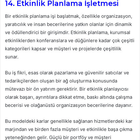
14. Etkinlik Planlama İşletmesi
Bir etkinlik planlama işi başlatmak, özellikle organizasyon,
yaratıcılık ve insan becerilerine yatkın olanlar için dinamik
ve ödüllendirici bir girişimdir. Etkinlik planlama, kurumsal
etkinliklerden konferanslara ve düğünlere kadar çok çeşitli
kategorileri kapsar ve müşteri ve projelerde çeşitlilik
sunar.
Bu iş fikri, esas olarak pazarlama ve güvenilir satıcılar ve
tedarikçilerden oluşan bir ağ oluşturma konusunda
mütevazı bir ön yatırım gerektirir. Bir etkinlik planlayıcısı
olarak başarı, ayrıntılara dikkat etme, baskı altında çalışma
becerisi ve olağanüstü organizasyon becerilerine dayanır.
Bu modeldeki karlar genellikle sağlanan hizmetlerdeki kar
marjından ve birden fazla müşteri ve etkinlikle başa çıkma
yeteneğinden gelir. Güçlü bir portföy ve müşteri