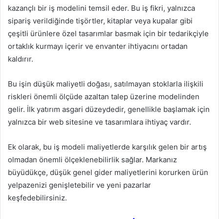
kazançlı bir iş modelini temsil eder. Bu iş fikri, yalnızca
sipariş verildiğinde tişörtler, kitaplar veya kupalar gibi
çeşitli ürünlere özel tasarımlar basmak için bir tedarikçiyle
ortaklık kurmayı içerir ve envanter ihtiyacını ortadan
kaldırır.
Bu işin düşük maliyetli doğası, satılmayan stoklarla ilişkili
riskleri önemli ölçüde azaltan talep üzerine modelinden
gelir. İlk yatırım asgari düzeydedir, genellikle başlamak için
yalnızca bir web sitesine ve tasarımlara ihtiyaç vardır.
Ek olarak, bu iş modeli maliyetlerde karşılık gelen bir artış
olmadan önemli ölçeklenebilirlik sağlar. Markanız
büyüdükçe, düşük genel gider maliyetlerini korurken ürün
yelpazenizi genişletebilir ve yeni pazarlar
keşfedebilirsiniz.