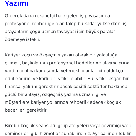
Yazımı
Giderek daha rekabetçi hale gelen iş piyasasında
profesyonel rehberliğe olan talep bu kadar yüksekken, iş
arayanların çoğu uzman tavsiyesi için büyük paralar
ödemeye istekli.
Kariyer koçu ve özgeçmiş yazarı olarak bir yolculuğa
çıkmak, başkalarının profesyonel hedeflerine ulaşmalarına
yardımcı olma konusunda yetenekli olanlar için oldukça
ödüllendirici ve karlı bir iş fikri olabilir. Bu iş fikri asgari bir
finansal yatırım gerektirir ancak çeşitli sektörler hakkında
güçlü bir anlayış, özgeçmiş yazma uzmanlığı ve
müşterilere kariyer yollarında rehberlik edecek koçluk
becerileri gerektirir.
Birebir koçluk seansları, grup atölyeleri veya çevrimiçi web
seminerleri gibi hizmetler sunabilirsiniz. Ayrıca, indirilebilir