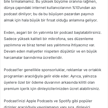
bile tırmalamamız. Bu yüksek büyüme oranına rağmen,
dünya çapındaki internet kullanıcılarının %10’undan azı
podcast dinliyor; bu da bu büyüyen pazardan payınızı
almak için hala büyük bir fırsat olduğu anlamına geliyor.
Evden, asgari bir ön yatırımla bir podcast başlatabilirsiniz.
Sadece yüksek kaliteli bir mikrofona, ses düzenleme
yazılımına ve biraz temel ses yalıtımına ihtiyacınız var.
Devam eden maliyetler nispeten düşüktür ve en büyük
harcamalar barındırma ücretleridir.
Podcast’ler genellikle sponsorluklar, reklamlar ve ortaklık
programları aracılığıyla gelir elde eder. Ayrıca, yalnızca
üyelere özel bir ödeme duvarının arkasında kilitli olan
premium içerik için dinleyicilerinizden ücret alabilirsiniz.
Podcast’inizi Apple Podcasts ve Spotify gibi popüler
dizinler aracılığıyla yayınlamanın yanı sıra, dinleyici