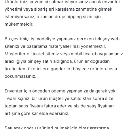
Ürünlerinizi çevrimiçi satmak istiyorsanız ancak envanter
yönetimi veya siparişleri karşılama zahmetine girmek
istemiyorsanız, o zaman dropshipping sizin için
mükemmeldir.
Bu çevrimiçi iş modeliyle yapmanız gereken tek şey web
sitenizi ve pazarlama materyallerinizi yönetmektir.
Müşteriler e-ticaret siteniz veya mobil ticaret uygulamanız
aracılığıyla bir şey satın aldığında, ürünler doğrudan
üreticiden tüketicilere gönderilir; böylece ürünlere asla
dokunmazsınız.
Envanter için önceden ödeme yapmanıza da gerek yok.
Tedarikçiniz, bir ürün müşteriye satıldıktan sonra size
toptan satış fiyatını fatura eder ve siz de satış fiyatının
artışına göre kar elde edersiniz.
Satılacak doğru ürünleri bulmak için biraz araştırma