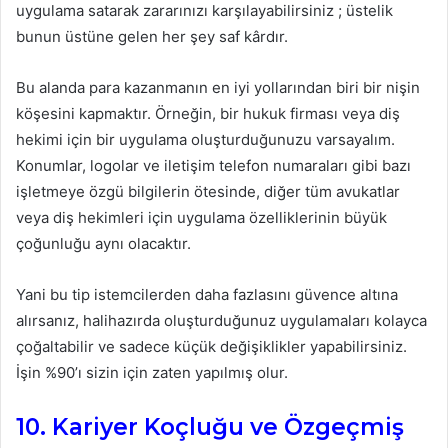
uygulama satarak zararınızı karşılayabilirsiniz ; üstelik
bunun üstüne gelen her şey saf kârdır.
Bu alanda para kazanmanın en iyi yollarından biri bir nişin
köşesini kapmaktır. Örneğin, bir hukuk firması veya diş
hekimi için bir uygulama oluşturduğunuzu varsayalım.
Konumlar, logolar ve iletişim telefon numaraları gibi bazı
işletmeye özgü bilgilerin ötesinde, diğer tüm avukatlar
veya diş hekimleri için uygulama özelliklerinin büyük
çoğunluğu aynı olacaktır.
Yani bu tip istemcilerden daha fazlasını güvence altına
alırsanız, halihazırda oluşturduğunuz uygulamaları kolayca
çoğaltabilir ve sadece küçük değişiklikler yapabilirsiniz.
İşin %90’ı sizin için zaten yapılmış olur.
10. Kariyer Koçluğu ve Özgeçmiş