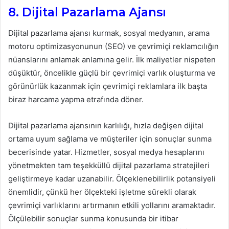
8. Dijital Pazarlama Ajansı
Dijital pazarlama ajansı kurmak, sosyal medyanın, arama
motoru optimizasyonunun (SEO) ve çevrimiçi reklamcılığın
nüanslarını anlamak anlamına gelir. İlk maliyetler nispeten
düşüktür, öncelikle güçlü bir çevrimiçi varlık oluşturma ve
görünürlük kazanmak için çevrimiçi reklamlara ilk başta
biraz harcama yapma etrafında döner.
Dijital pazarlama ajansının karlılığı, hızla değişen dijital
ortama uyum sağlama ve müşteriler için sonuçlar sunma
becerisinde yatar. Hizmetler, sosyal medya hesaplarını
yönetmekten tam teşekküllü dijital pazarlama stratejileri
geliştirmeye kadar uzanabilir. Ölçeklenebilirlik potansiyeli
önemlidir, çünkü her ölçekteki işletme sürekli olarak
çevrimiçi varlıklarını artırmanın etkili yollarını aramaktadır.
Ölçülebilir sonuçlar sunma konusunda bir itibar