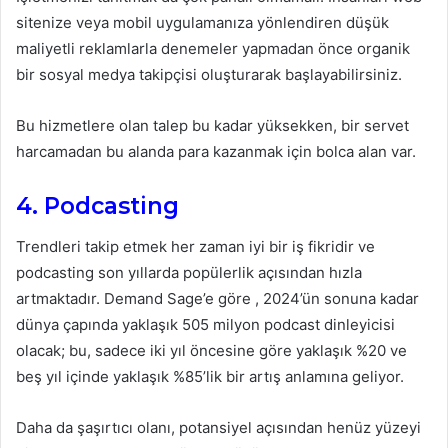
sitenize veya mobil uygulamanıza yönlendiren düşük
maliyetli reklamlarla denemeler yapmadan önce organik
bir sosyal medya takipçisi oluşturarak başlayabilirsiniz.
Bu hizmetlere olan talep bu kadar yüksekken, bir servet
harcamadan bu alanda para kazanmak için bolca alan var.
4. Podcasting
Trendleri takip etmek her zaman iyi bir iş fikridir ve
podcasting son yıllarda popülerlik açısından hızla
artmaktadır. Demand Sage’e göre , 2024’ün sonuna kadar
dünya çapında yaklaşık 505 milyon podcast dinleyicisi
olacak; bu, sadece iki yıl öncesine göre yaklaşık %20 ve
beş yıl içinde yaklaşık %85’lik bir artış anlamına geliyor.
Daha da şaşırtıcı olanı, potansiyel açısından henüz yüzeyi