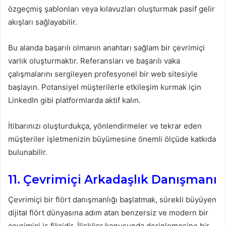
özgeçmiş şablonları veya kılavuzları oluşturmak pasif gelir
akışları sağlayabilir.
Bu alanda başarılı olmanın anahtarı sağlam bir çevrimiçi
varlık oluşturmaktır. Referansları ve başarılı vaka
çalışmalarını sergileyen profesyonel bir web sitesiyle
başlayın. Potansiyel müşterilerle etkileşim kurmak için
LinkedIn gibi platformlarda aktif kalın.
İtibarınızı oluşturdukça, yönlendirmeler ve tekrar eden
müşteriler işletmenizin büyümesine önemli ölçüde katkıda
bulunabilir.
11. Çevrimiçi Arkadaşlık Danışmanı
Çevrimiçi bir flört danışmanlığı başlatmak, sürekli büyüyen
dijital flört dünyasına adım atan benzersiz ve modern bir
çevrimiçi iş fikridir. İlişkiler konusunda derinlemesine bir