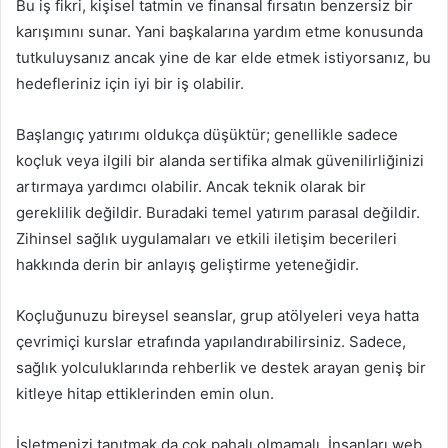
Bu iş fikri, kişisel tatmin ve finansal fırsatın benzersiz bir
karışımını sunar. Yani başkalarına yardım etme konusunda
tutkuluysanız ancak yine de kar elde etmek istiyorsanız, bu
hedefleriniz için iyi bir iş olabilir.
Başlangıç ​​yatırımı oldukça düşüktür; genellikle sadece
koçluk veya ilgili bir alanda sertifika almak güvenilirliğinizi
artırmaya yardımcı olabilir. Ancak teknik olarak bir
gereklilik değildir. Buradaki temel yatırım parasal değildir.
Zihinsel sağlık uygulamaları ve etkili iletişim becerileri
hakkında derin bir anlayış geliştirme yeteneğidir.
Koçluğunuzu bireysel seanslar, grup atölyeleri veya hatta
çevrimiçi kurslar etrafında yapılandırabilirsiniz. Sadece,
sağlık yolculuklarında rehberlik ve destek arayan geniş bir
kitleye hitap ettiklerinden emin olun.
İşletmenizi tanıtmak da çok pahalı olmamalı. İnsanları web