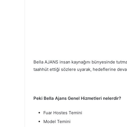
Bella AJANS insan kaynağını bünyesinde tutmak
taahhüt ettiği sözlere uyarak, hedeflerine dev
Peki Bella Ajans Genel Hizmetleri nelerdir?
Fuar Hostes Temini
Model Temini