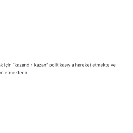
 için “kazandır-kazan” politikasıyla hareket etmekte ve
am etmektedir.