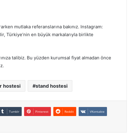
rarken mutlaka referanslarına bakınız. Instagram:
ir, Türkiye’nin en büyük markalarıyla birlikte
rınıza talibiz. Bu yüzden kurumsal fiyat almadan önce
iz.
r hostesi
stand hostesi
Tumblr
Pinterest
Reddit
VKontakte