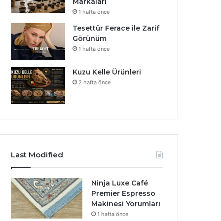
Markaları
1 hafta önce
Tesettür Ferace ile Zarif
Görünüm
1 hafta önce
Kuzu Kelle Ürünleri
2 hafta önce
Last Modified
Ninja Luxe Café
Premier Espresso
Makinesi Yorumları
1 hafta önce