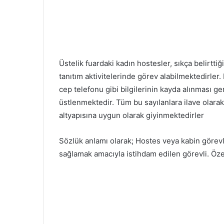
Üstelik fuardaki kadın hostesler, sıkça belirtti
tanıtım aktivitelerinde görev alabilmektedirler. 
cep telefonu gibi bilgilerinin kayda alınması g
üstlenmektedir. Tüm bu sayılanlara ilave olara
altyapısına uygun olarak giyinmektedirler
Sözlük anlamı olarak; Hostes veya kabin görevli
sağlamak amacıyla istihdam edilen görevli. Özel 