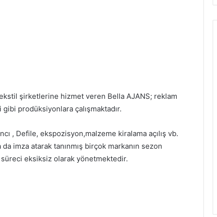
ekstil şirketlerine hizmet veren Bella AJANS; reklam
eri gibi prodüksiyonlara çalışmaktadır.
ancı , Defile, ekspozisyon,malzeme kiralama açılış vb.
 da imza atarak tanınmış birçok markanın sezon
 süreci eksiksiz olarak yönetmektedir.