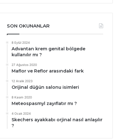
SON OKUNANLAR
8 Eylül 2024
Advantan krem genital bölgede
kullanılır mı ?
27 Ağustos 2020
Maflor ve Reflor arasındaki fark
12 Aralık 2023
Orijinal düğün salonu isimleri
8 Kasım 2020
Meteospasmyl zayıflatır mı ?
4 Ocak 2024
Skechers ayakkabı orjinal nasıl anlaşılır
?