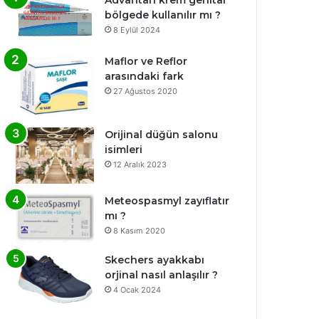
bölgede kullanılır mı ?
8 Eylül 2024
Maflor ve Reflor
arasındaki fark
27 Ağustos 2020
Orijinal düğün salonu
isimleri
12 Aralık 2023
Meteospasmyl zayıflatır
mı ?
8 Kasım 2020
Skechers ayakkabı
orjinal nasıl anlaşılır ?
4 Ocak 2024