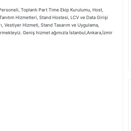
 Personeli, Toplantı Part Time Ekip Kurulumu, Host,
anıtım Hizmetleri, Stand Hostesi, LCV ve Data Girişi
rı, Vestiyer Hizmeti, Stand Tasarım ve Uygulama,
rmekteyiz. Geniş hizmet ağımızla İstanbul,Ankara,İzmir