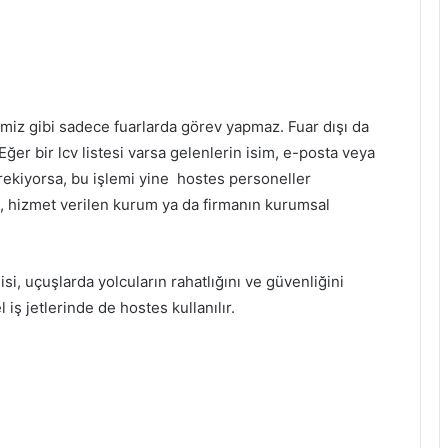
ğimiz gibi sadece fuarlarda görev yapmaz. Fuar dışı da
Eğer bir lcv listesi varsa gelenlerin isim, e-posta veya
erekiyorsa, bu işlemi yine hostes personeller
k, hizmet verilen kurum ya da firmanın kurumsal
si, uçuşlarda yolcuların rahatlığını ve güvenliğini
iş jetlerinde de hostes kullanılır.