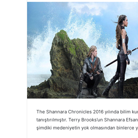
The Shannara Chronicles 2016 yılında bilim kur
tanıştırılmıştır. Terry Brooks’un Shannara Efsane
şimdiki medeniyetin yok olmasından binlerce yı