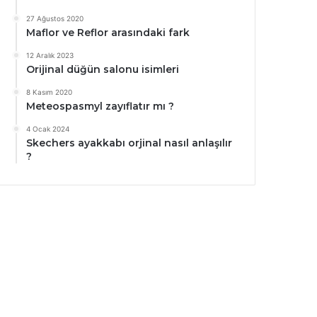
27 Ağustos 2020
Maflor ve Reflor arasındaki fark
12 Aralık 2023
Orijinal düğün salonu isimleri
8 Kasım 2020
Meteospasmyl zayıflatır mı ?
4 Ocak 2024
Skechers ayakkabı orjinal nasıl anlaşılır
?