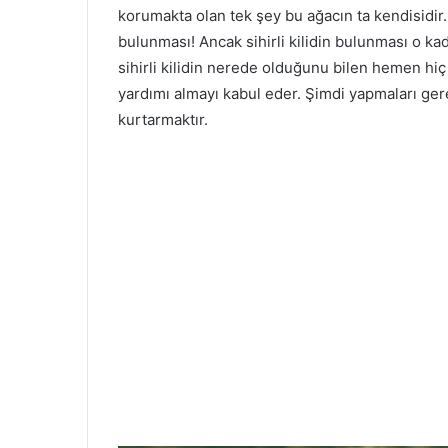
korumakta olan tek şey bu ağacın ta kendisidir. A
bulunması! Ancak sihirli kilidin bulunması o ka
sihirli kilidin nerede olduğunu bilen hemen hi
yardımı almayı kabul eder. Şimdi yapmaları gere
kurtarmaktır.