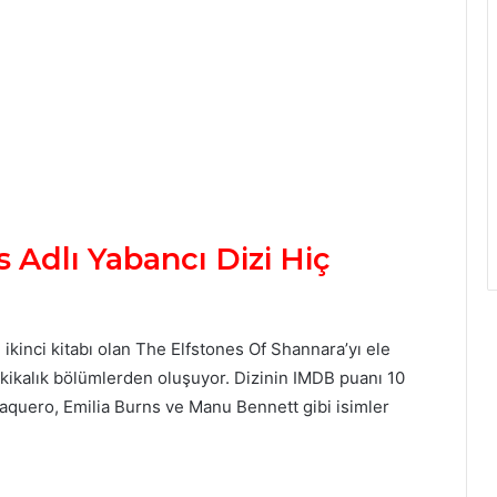
 Adlı Yabancı Dizi Hiç
 ikinci kitabı olan The Elfstones Of Shannara’yı ele
kikalık bölümlerden oluşuyor. Dizinin IMDB puanı 10
Baquero, Emilia Burns ve Manu Bennett gibi isimler