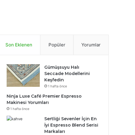
Son Eklenen
Popüler
Yorumlar
Gümüşsuyu Halı
Seccade Modellerini
Keşfedin
1 hafta önce
Ninja Luxe Café Premier Espresso
Makinesi Yorumları
1 hafta önce
Sertliği Sevenler İçin En
İyi Espresso Blend Serisi
Markaları