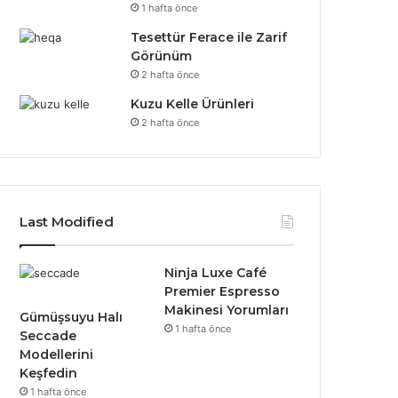
1 hafta önce
Tesettür Ferace ile Zarif
Görünüm
2 hafta önce
Kuzu Kelle Ürünleri
2 hafta önce
Last Modified
Ninja Luxe Café
Premier Espresso
Makinesi Yorumları
Gümüşsuyu Halı
1 hafta önce
Seccade
Modellerini
Keşfedin
1 hafta önce