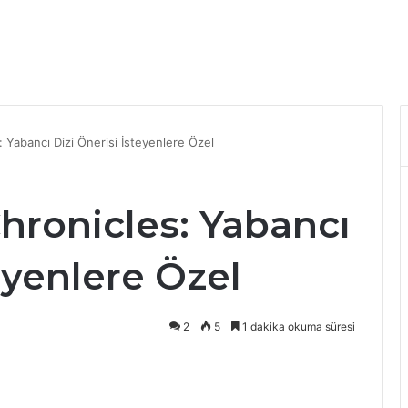
 Yabancı Dizi Önerisi İsteyenlere Özel
hronicles: Yabancı
eyenlere Özel
2
5
1 dakika okuma süresi