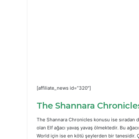
[affiliate_news id=”320″]
The Shannara Chronicle
The Shannara Chronicles konusu ise sıradan dizi
olan Elf ağacı yavaş yavaş ölmektedir. Bu ağac
World için ise en kötü şeylerden bir tanesidir