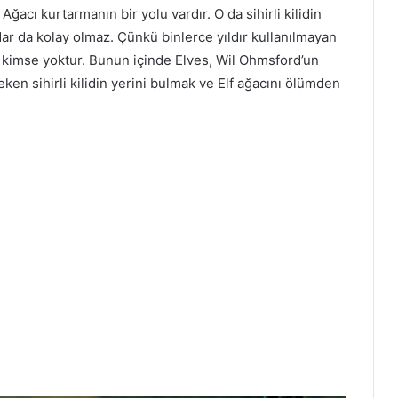
ğacı kurtarmanın bir yolu vardır. O da sihirli kilidin
dar da kolay olmaz. Çünkü binlerce yıldır kullanılmayan
ç kimse yoktur. Bunun içinde Elves, Wil Ohmsford’un
ken sihirli kilidin yerini bulmak ve Elf ağacını ölümden