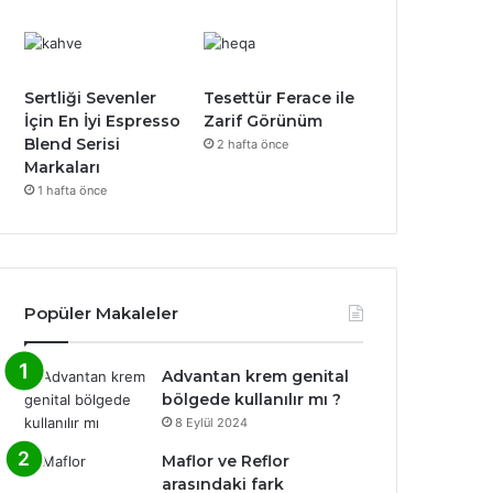
Sertliği Sevenler
Tesettür Ferace ile
İçin En İyi Espresso
Zarif Görünüm
Blend Serisi
2 hafta önce
Markaları
1 hafta önce
Popüler Makaleler
Advantan krem genital
bölgede kullanılır mı ?
8 Eylül 2024
Maflor ve Reflor
arasındaki fark