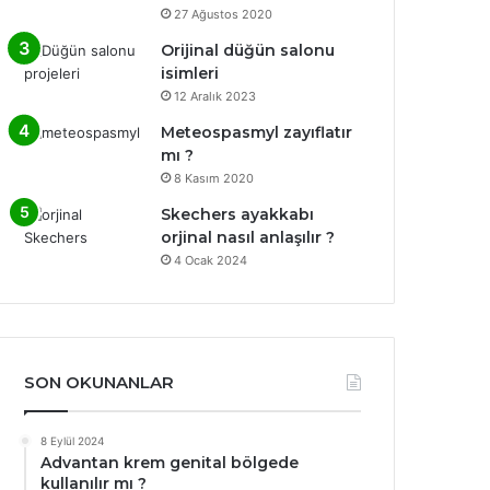
27 Ağustos 2020
Orijinal düğün salonu
isimleri
12 Aralık 2023
Meteospasmyl zayıflatır
mı ?
8 Kasım 2020
Skechers ayakkabı
orjinal nasıl anlaşılır ?
4 Ocak 2024
SON OKUNANLAR
8 Eylül 2024
Advantan krem genital bölgede
kullanılır mı ?