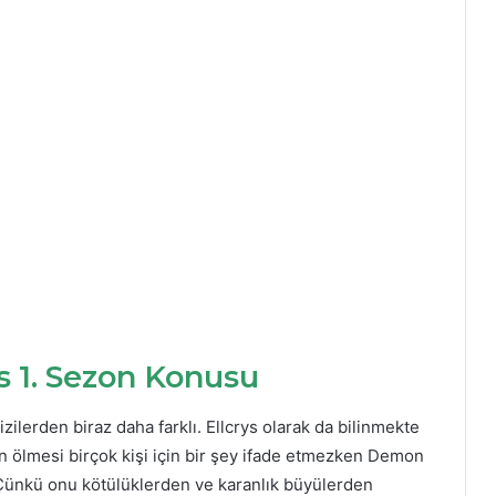
s 1. Sezon Konusu
lerden biraz daha farklı. Ellcrys olarak da bilinmekte
ın ölmesi birçok kişi için bir şey ifade etmezken Demon
. Çünkü onu kötülüklerden ve karanlık büyülerden