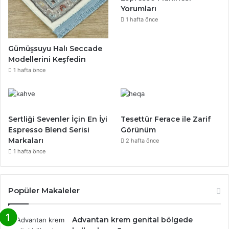
Yorumları
1 hafta önce
Gümüşsuyu Halı Seccade
Modellerini Keşfedin
1 hafta önce
Sertliği Sevenler İçin En İyi
Tesettür Ferace ile Zarif
Espresso Blend Serisi
Görünüm
Markaları
2 hafta önce
1 hafta önce
Popüler Makaleler
Advantan krem genital bölgede