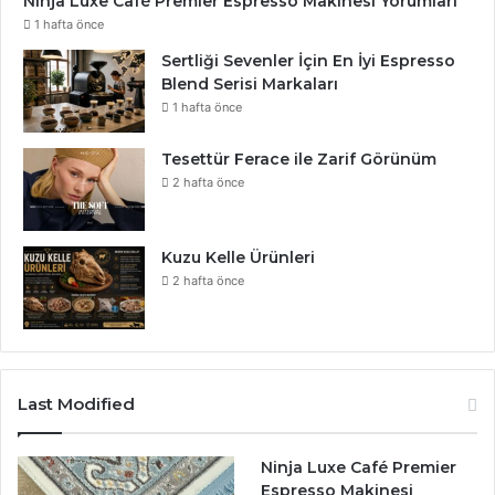
Ninja Luxe Café Premier Espresso Makinesi Yorumları
1 hafta önce
Sertliği Sevenler İçin En İyi Espresso
Blend Serisi Markaları
1 hafta önce
Tesettür Ferace ile Zarif Görünüm
2 hafta önce
Kuzu Kelle Ürünleri
2 hafta önce
Last Modified
Ninja Luxe Café Premier
Espresso Makinesi