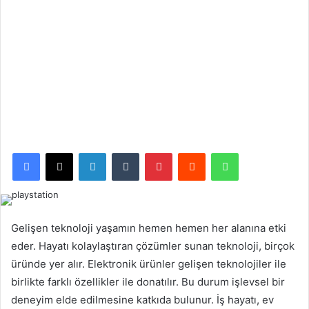
Facebook
X
LinkedIn
Tumblr
Pinterest
Reddit
WhatsApp
Gelişen teknoloji yaşamın hemen hemen her alanına etki
eder. Hayatı kolaylaştıran çözümler sunan teknoloji, birçok
üründe yer alır. Elektronik ürünler gelişen teknolojiler ile
birlikte farklı özellikler ile donatılır. Bu durum işlevsel bir
deneyim elde edilmesine katkıda bulunur. İş hayatı, ev