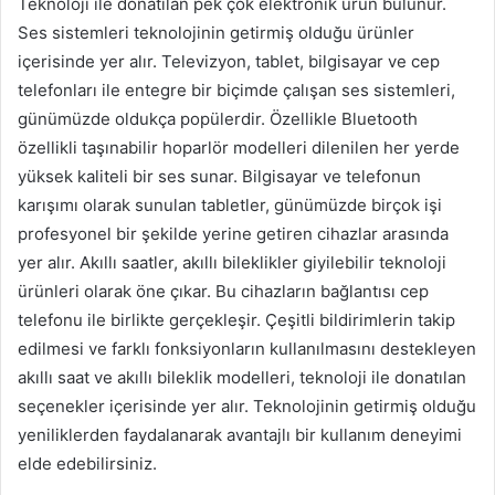
Teknoloji ile donatılan pek çok elektronik ürün bulunur.
Ses sistemleri teknolojinin getirmiş olduğu ürünler
içerisinde yer alır. Televizyon, tablet, bilgisayar ve cep
telefonları ile entegre bir biçimde çalışan ses sistemleri,
günümüzde oldukça popülerdir. Özellikle Bluetooth
özellikli taşınabilir hoparlör modelleri dilenilen her yerde
yüksek kaliteli bir ses sunar. Bilgisayar ve telefonun
karışımı olarak sunulan tabletler, günümüzde birçok işi
profesyonel bir şekilde yerine getiren cihazlar arasında
yer alır. Akıllı saatler, akıllı bileklikler giyilebilir teknoloji
ürünleri olarak öne çıkar. Bu cihazların bağlantısı cep
telefonu ile birlikte gerçekleşir. Çeşitli bildirimlerin takip
edilmesi ve farklı fonksiyonların kullanılmasını destekleyen
akıllı saat ve akıllı bileklik modelleri, teknoloji ile donatılan
seçenekler içerisinde yer alır. Teknolojinin getirmiş olduğu
yeniliklerden faydalanarak avantajlı bir kullanım deneyimi
elde edebilirsiniz.