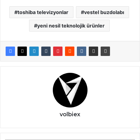
toshiba televizyonlar
vestel buzdolabı
yeni nesil teknolojik ürünler
volbiex