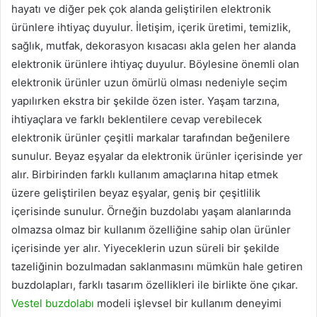
hayatı ve diğer pek çok alanda geliştirilen elektronik
ürünlere ihtiyaç duyulur. İletişim, içerik üretimi, temizlik,
sağlık, mutfak, dekorasyon kısacası akla gelen her alanda
elektronik ürünlere ihtiyaç duyulur. Böylesine önemli olan
elektronik ürünler uzun ömürlü olması nedeniyle seçim
yapılırken ekstra bir şekilde özen ister. Yaşam tarzına,
ihtiyaçlara ve farklı beklentilere cevap verebilecek
elektronik ürünler çeşitli markalar tarafından beğenilere
sunulur. Beyaz eşyalar da elektronik ürünler içerisinde yer
alır. Birbirinden farklı kullanım amaçlarına hitap etmek
üzere geliştirilen beyaz eşyalar, geniş bir çeşitlilik
içerisinde sunulur. Örneğin buzdolabı yaşam alanlarında
olmazsa olmaz bir kullanım özelliğine sahip olan ürünler
içerisinde yer alır. Yiyeceklerin uzun süreli bir şekilde
tazeliğinin bozulmadan saklanmasını mümkün hale getiren
buzdolapları, farklı tasarım özellikleri ile birlikte öne çıkar.
Vestel buzdolabı
modeli işlevsel bir kullanım deneyimi