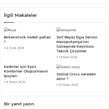
İlgili Makaleler
Birkenstock neden pahalı
Siirt Beyaz Eşya Servisi:
?
Mezopotamya’nın
Güneşinde Kesintisiz
4 Ocak 2024
Teknik Çözümler
14 Mart 2026
Kadınlar İçin Eşsiz
Kombinler Oluşturmanın
Orjinal Crocs nereden
İpuçları
alınır ?
4 Kasım 2020
21 Nisan 2022
Bir yanıt yazın