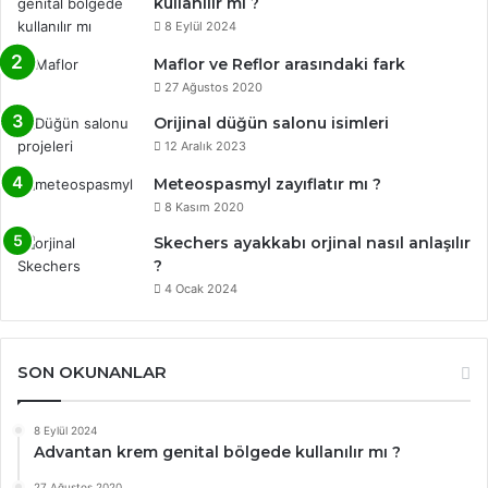
kullanılır mı ?
8 Eylül 2024
Maflor ve Reflor arasındaki fark
27 Ağustos 2020
Orijinal düğün salonu isimleri
12 Aralık 2023
Meteospasmyl zayıflatır mı ?
8 Kasım 2020
Skechers ayakkabı orjinal nasıl anlaşılır
?
4 Ocak 2024
SON OKUNANLAR
8 Eylül 2024
Advantan krem genital bölgede kullanılır mı ?
27 Ağustos 2020