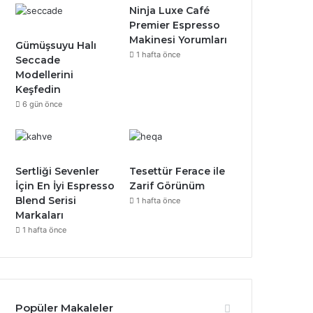
Ninja Luxe Café
Premier Espresso
Makinesi Yorumları
Gümüşsuyu Halı
1 hafta önce
Seccade
Modellerini
Keşfedin
6 gün önce
Sertliği Sevenler
Tesettür Ferace ile
İçin En İyi Espresso
Zarif Görünüm
Blend Serisi
1 hafta önce
Markaları
1 hafta önce
Popüler Makaleler