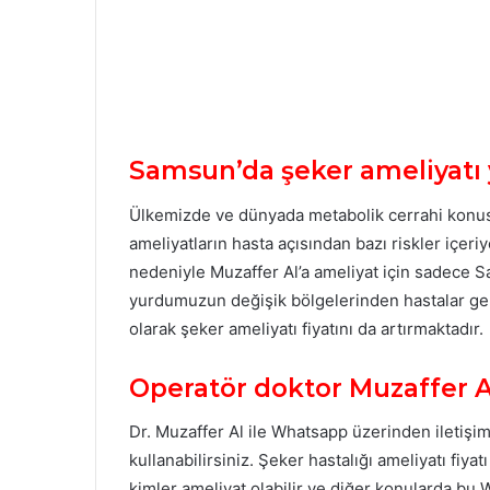
Samsun’da şeker ameliyatı
Ülkemizde ve dünyada metabolik cerrahi konusu
ameliyatların hasta açısından bazı riskler içer
nedeniyle Muzaffer Al’a ameliyat için sadece 
yurdumuzun değişik bölgelerinden hastalar gel
olarak şeker ameliyatı fiyatını da artırmaktadır.
Operatör doktor Muzaffer A
Dr. Muzaffer Al ile Whatsapp üzerinden iletişi
kullanabilirsiniz. Şeker hastalığı ameliyatı fiyat
kimler ameliyat olabilir ve diğer konularda bu