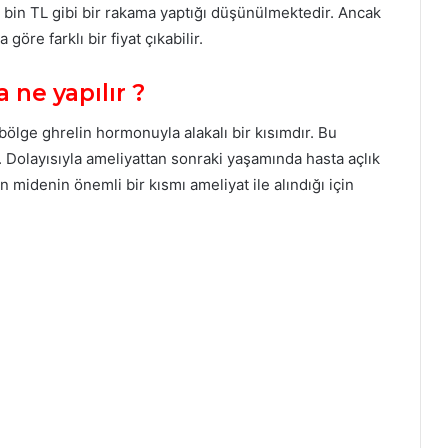
0 bin TL gibi bir rakama yaptığı düşünülmektedir. Ancak
re farklı bir fiyat çıkabilir.
 ne yapılır ?
n bölge ghrelin hormonuyla alakalı bir kısımdır. Bu
. Dolayısıyla ameliyattan sonraki yaşamında hasta açlık
 midenin önemli bir kısmı ameliyat ile alındığı için