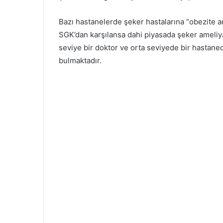
Bazı hastanelerde şeker hastalarına “obezite am
SGK’dan karşılansa dahi piyasada şeker ameliya
seviye bir doktor ve orta seviyede bir hastaned
bulmaktadır.