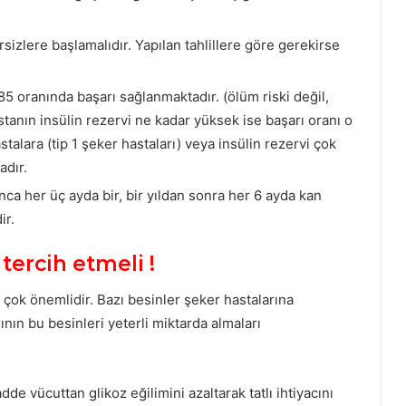
sizlere başlamalıdır. Yapılan tahlillere göre gerekirse
5 oranında başarı sağlanmaktadır. (ölüm riski değil,
tanın insülin rezervi ne kadar yüksek ise başarı oranı o
talara (tip 1 şeker hastaları) veya insülin rezervi çok
adır.
nca her üç ayda bir, bir yıldan sonra her 6 ayda kan
ir.
 tercih etmeli !
k çok önemlidir. Bazı besinler şeker hastalarına
ının bu besinleri yeterli miktarda almaları
de vücuttan glikoz eğilimini azaltarak tatlı ihtiyacını