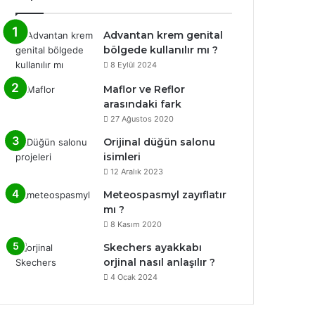
Advantan krem genital
bölgede kullanılır mı ?
8 Eylül 2024
Maflor ve Reflor
arasındaki fark
27 Ağustos 2020
Orijinal düğün salonu
isimleri
12 Aralık 2023
Meteospasmyl zayıflatır
mı ?
8 Kasım 2020
Skechers ayakkabı
orjinal nasıl anlaşılır ?
4 Ocak 2024