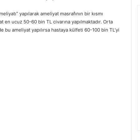
eliyatı” yapılarak ameliyat masrafının bir kısmı
t en ucuz 50-60 bin TL civarına yapılmaktadır. Orta
e bu ameliyat yapılırsa hastaya külfeti 60-100 bin TL’yi