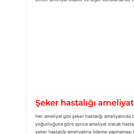
Şeker hastalığı ameliyatı
Her ameliyat gibi şeker hastalığı ameliyatında da
yoğunluğuna göre ayrıca ameliyat olacak hastan
şeker hastalığı ameliyatına ödeme yapmaması t