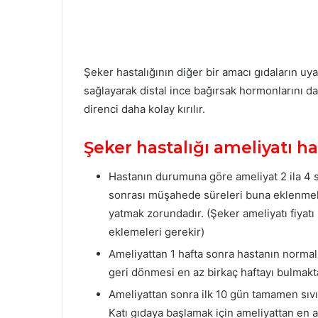
Şeker hastalığının diğer bir amacı gıdaların uyar
sağlayarak distal ince bağırsak hormonlarını da
direnci daha kolay kırılır.
Şeker hastalığı ameliyatı h
Hastanın durumuna göre ameliyat 2 ila 4 s
sonrası müşahede süreleri buna eklenmel
yatmak zorundadır. (Şeker ameliyatı fiyatı
eklemeleri gerekir)
Ameliyattan 1 hafta sonra hastanın normal
geri dönmesi en az birkaç haftayı bulmakta
Ameliyattan sonra ilk 10 gün tamamen sıvı 
Katı gıdaya başlamak için ameliyattan en 