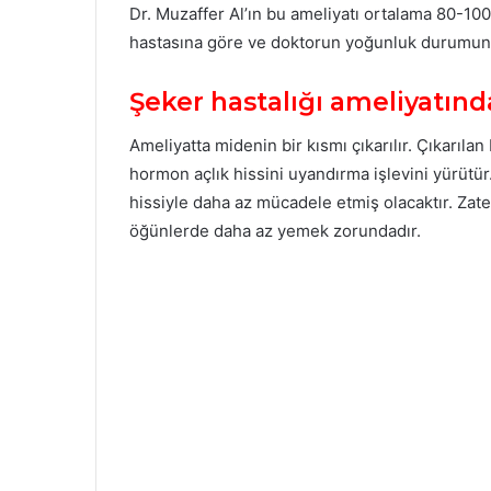
Dr. Muzaffer Al’ın bu ameliyatı ortalama 80-10
hastasına göre ve doktorun yoğunluk durumuna gö
Şeker hastalığı ameliyatında
Ameliyatta midenin bir kısmı çıkarılır. Çıkarıla
hormon açlık hissini uyandırma işlevini yürütür
hissiyle daha az mücadele etmiş olacaktır. Zaten
öğünlerde daha az yemek zorundadır.