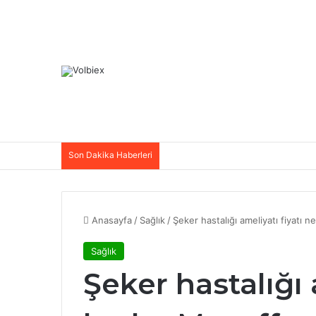
Son Dakika Haberleri
Anasayfa
/
Sağlık
/
Şeker hastalığı ameliyatı fiyatı 
Sağlık
Şeker hastalığı 