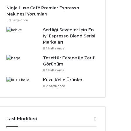
Ninja Luxe Café Premier Espresso
Makinesi Yorumları
1 hafta önce
Sertliği Sevenler İçin En
İyi Espresso Blend Serisi
Markaları
1 hafta önce
Tesettür Ferace ile Zarif
Görünüm
1 hafta önce
Kuzu Kelle Ürünleri
2 hafta önce
Last Modified