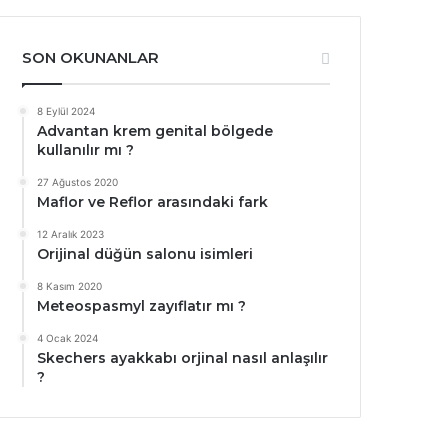
SON OKUNANLAR
8 Eylül 2024
Advantan krem genital bölgede
kullanılır mı ?
27 Ağustos 2020
Maflor ve Reflor arasındaki fark
12 Aralık 2023
Orijinal düğün salonu isimleri
8 Kasım 2020
Meteospasmyl zayıflatır mı ?
4 Ocak 2024
Skechers ayakkabı orjinal nasıl anlaşılır
?