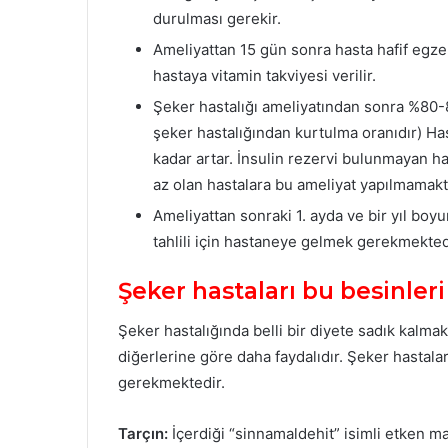
durulması gerekir.
Ameliyattan 15 gün sonra hasta hafif egzer
hastaya vitamin takviyesi verilir.
Şeker hastalığı ameliyatından sonra %80-8
şeker hastalığından kurtulma oranıdır) Has
kadar artar. İnsulin rezervi bulunmayan has
az olan hastalara bu ameliyat yapılmamakt
Ameliyattan sonraki 1. ayda ve bir yıl boyu
tahlili için hastaneye gelmek gerekmekted
Şeker hastaları bu besinleri
Şeker hastalığında belli bir diyete sadık kalma
diğerlerine göre daha faydalıdır. Şeker hastalar
gerekmektedir.
Tarçın:
İçerdiği “sinnamaldehit” isimli etken mad