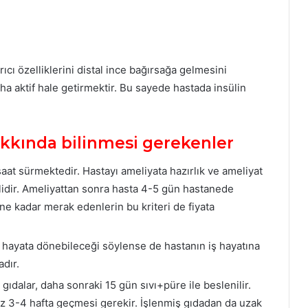
ıcı özelliklerini distal ince bağırsağa gelmesini
ha aktif hale getirmektir. Bu sayede hastada insülin
akkında bilinmesi gerekenler
aat sürmektedir. Hastayı ameliyata hazırlık ve ameliyat
idir. Ameliyattan sonra hasta 4-5 gün hastanede
 ne kadar merak edenlerin bu kriteri de fiyata
 hayata dönebileceği söylense de hastanın iş hayatına
dır.
gıdalar, daha sonraki 15 gün sıvı+püre ile beslenilir.
az 3-4 hafta geçmesi gerekir. İşlenmiş gıdadan da uzak