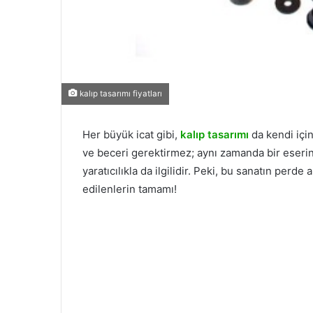
kalıp tasarımı fiyatları
Her büyük icat gibi,
kalıp tasarımı
da kendi için
ve beceri gerektirmez; aynı zamanda bir eserin h
yaratıcılıkla da ilgilidir. Peki, bu sanatın perd
edilenlerin tamamı!