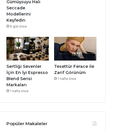
Gümüşsuyu Halı
Seccade
Modellerini
Keşfedin
6 gün önce
Sertliği Sevenler
Tesettür Ferace ile
İçin En İyi Espresso
Zarif Görünüm
Blend Serisi
1 hafta önce
Markaları
1 hafta önce
Popüler Makaleler