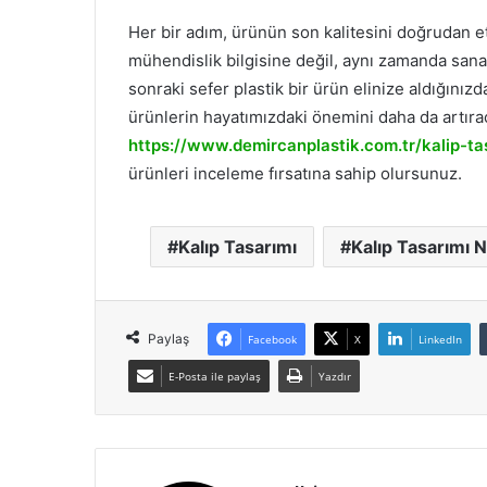
Her bir adım, ürünün son kalitesini doğrudan et
mühendislik bilgisine değil, aynı zamanda sanatsa
sonraki sefer plastik bir ürün elinize aldığını
ürünlerin hayatımızdaki önemini daha da artırac
https://www.demircanplastik.com.tr/kalip-ta
ürünleri inceleme fırsatına sahip olursunuz.
Kalıp Tasarımı
Kalıp Tasarımı N
Paylaş
Facebook
X
LinkedIn
E-Posta ile paylaş
Yazdır