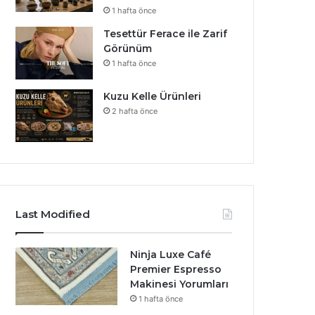
1 hafta önce
Tesettür Ferace ile Zarif
Görünüm
1 hafta önce
Kuzu Kelle Ürünleri
2 hafta önce
Last Modified
Ninja Luxe Café
Premier Espresso
Makinesi Yorumları
1 hafta önce