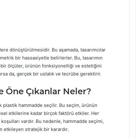
izimlere dönüştürülmesidir. Bu aşamada, tasarımcılar
imetrik bir hassasiyetle belirlerler. Bu, tasarımın
bir ölçüler, ürünün fonksiyonelliği ve estetiğini
rsa da, gerçek bir ustalık ve tecrübe gerektirir.
e Öne Çıkanlar Neler?
ak plastik hammadde seçilir. Bu seçim, ürünün
sel etkilerine kadar birçok faktörü etkiler. Her
 koşulları vardır. Bu nedenle, hammadde seçimi,
tkileyen stratejik bir karardır.