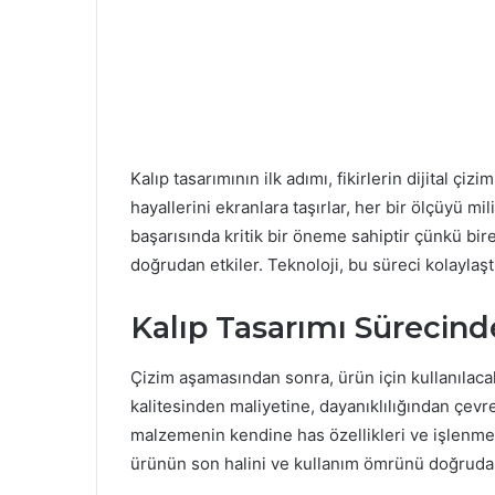
Kalıp tasarımının ilk adımı, fikirlerin dijital ç
hayallerini ekranlara taşırlar, her bir ölçüyü mil
başarısında kritik bir öneme sahiptir çünkü bire
doğrudan etkiler. Teknoloji, bu süreci kolaylaştı
Kalıp Tasarımı Sürecind
Çizim aşamasından sonra, ürün için kullanılac
kalitesinden maliyetine, dayanıklılığından çevre
malzemenin kendine has özellikleri ve işlenme
ürünün son halini ve kullanım ömrünü doğrudan e