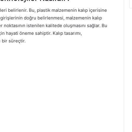
eri belirlenir. Bu, plastik malzemenin kalıp içerisine
k girişlerinin doğru belirlenmesi, malzemenin kalıp
r noktasının istenilen kalitede oluşmasını sağlar. Bu
in hayati öneme sahiptir. Kalıp tasarımı,
ir süreçtir.