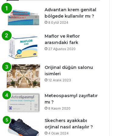
Advantan krem genital
bölgede kullanılır mı ?
8 Eylül 2024
Maflor ve Reflor
arasındaki fark
27 Ağustos 2020
Orijinal düğün salonu
isimleri
12 Aralık 2023
Meteospasmyl zayıflatır
mı ?
8 Kasım 2020
Skechers ayakkabı
orjinal nasıl anlaşılır ?
4 Ocak 2024