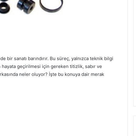
de bir sanatı barındırır. Bu süreç, yalnızca teknik bilgi
ayata geçirilmesi için gereken titizlik, sabır ve
e arkasında neler oluyor? İşte bu konuya dair merak