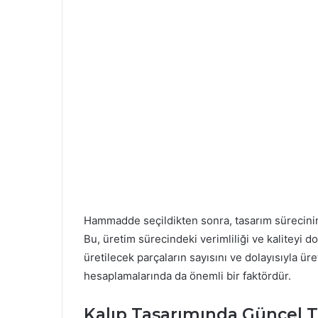
Hammadde seçildikten sonra, tasarım sürecinin 
Bu, üretim sürecindeki verimliliği ve kaliteyi do
üretilecek parçaların sayısını ve dolayısıyla üre
hesaplamalarında da önemli bir faktördür.
Kalıp Tasarımında Güncel Te