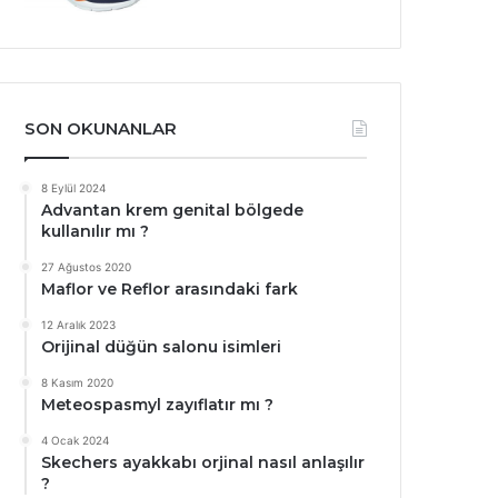
SON OKUNANLAR
8 Eylül 2024
Advantan krem genital bölgede
kullanılır mı ?
27 Ağustos 2020
Maflor ve Reflor arasındaki fark
12 Aralık 2023
Orijinal düğün salonu isimleri
8 Kasım 2020
Meteospasmyl zayıflatır mı ?
4 Ocak 2024
Skechers ayakkabı orjinal nasıl anlaşılır
?