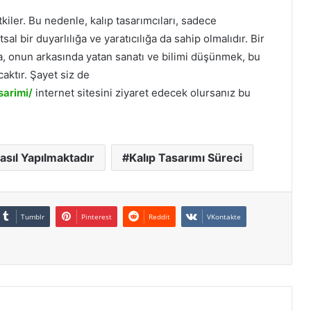
kiler. Bu nedenle, kalıp tasarımcıları, sadece
l bir duyarlılığa ve yaratıcılığa da sahip olmalıdır. Bir
zda, onun arkasında yatan sanatı ve bilimi düşünmek, bu
aktır. Şayet siz de
sarimi/
internet sitesini ziyaret edecek olursanız bu
asıl Yapılmaktadır
Kalıp Tasarımı Süreci
Tumblr
Pinterest
Reddit
VKontakte