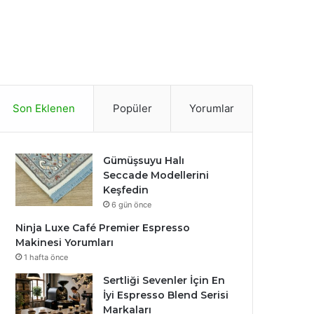
Son Eklenen
Popüler
Yorumlar
Gümüşsuyu Halı
Seccade Modellerini
Keşfedin
6 gün önce
Ninja Luxe Café Premier Espresso
Makinesi Yorumları
1 hafta önce
Sertliği Sevenler İçin En
İyi Espresso Blend Serisi
Markaları