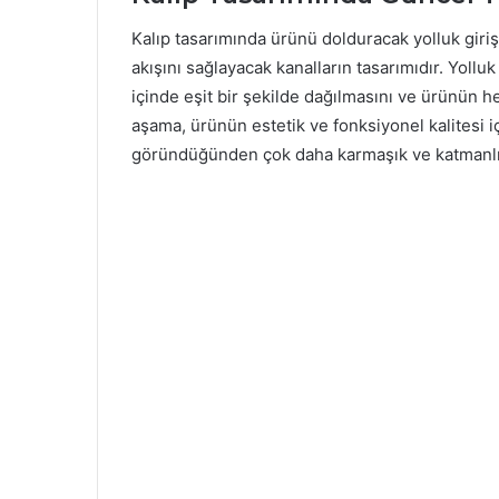
Kalıp tasarımında ürünü dolduracak yolluk girişl
akışını sağlayacak kanalların tasarımıdır. Yollu
içinde eşit bir şekilde dağılmasını ve ürünün he
aşama, ürünün estetik ve fonksiyonel kalitesi iç
göründüğünden çok daha karmaşık ve katmanlı b