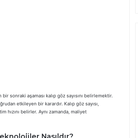
bir sonraki aşaması kalıp göz sayısını belirlemektir.
ğrudan etkileyen bir karardır. Kalıp göz sayısı,
tim hızını belirler. Aynı zamanda, maliyet
knolojiler Nasıldır?